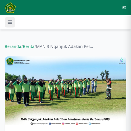
Langsung ke konten utama
Beranda
/
Berita
/
MAN 3 Nganjuk Adakan Pelatihan Peraturan Baris Berbaris (PBB)