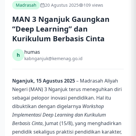
Madrasah
20 Agustus 2025
109 views
MAN 3 Nganjuk Gaungkan
“Deep Learning” dan
Kurikulum Berbasis Cinta
humas
h
kabnganjuk@kemenag.go.id
Nganjuk, 15 Agustus 2025
– Madrasah Aliyah
Negeri (MAN) 3 Nganjuk terus meneguhkan diri
sebagai pelopor inovasi pendidikan. Hal itu
dibuktikan dengan digelarnya
Workshop
Implementasi Deep Learning dan Kurikulum
Berbasis Cinta
, Jumat (15/8), yang menghadirkan
pendidik sekaligus praktisi pendidikan karakter,