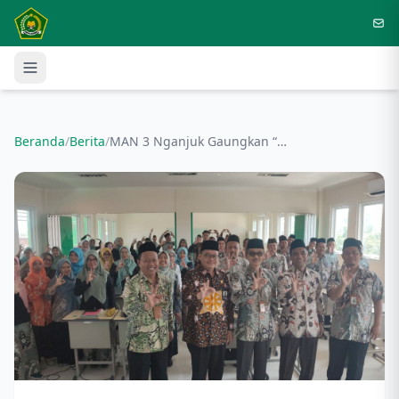
Langsung ke konten utama
Beranda
/
Berita
/
MAN 3 Nganjuk Gaungkan “Deep Learning” dan Kurikulum Berbasis Cinta