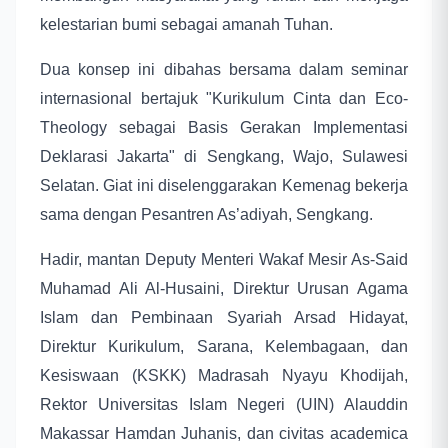
kelestarian bumi sebagai amanah Tuhan.
Dua konsep ini dibahas bersama dalam seminar
internasional bertajuk "Kurikulum Cinta dan Eco-
Theology sebagai Basis Gerakan Implementasi
Deklarasi Jakarta" di Sengkang, Wajo, Sulawesi
Selatan. Giat ini diselenggarakan Kemenag bekerja
sama dengan Pesantren As’adiyah, Sengkang.
Hadir, mantan Deputy Menteri Wakaf Mesir As-Said
Muhamad Ali Al-Husaini, Direktur Urusan Agama
Islam dan Pembinaan Syariah Arsad Hidayat,
Direktur Kurikulum, Sarana, Kelembagaan, dan
Kesiswaan (KSKK) Madrasah Nyayu Khodijah,
Rektor Universitas Islam Negeri (UIN) Alauddin
Makassar Hamdan Juhanis, dan civitas academica