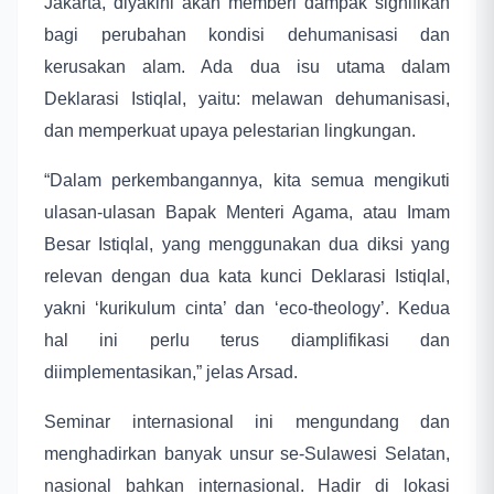
Jakarta, diyakini akan memberi dampak signifikan
bagi perubahan kondisi dehumanisasi dan
kerusakan alam. Ada dua isu utama dalam
Deklarasi Istiqlal, yaitu: melawan dehumanisasi,
dan memperkuat upaya pelestarian lingkungan.
“Dalam perkembangannya, kita semua mengikuti
ulasan-ulasan Bapak Menteri Agama, atau Imam
Besar Istiqlal, yang menggunakan dua diksi yang
relevan dengan dua kata kunci Deklarasi Istiqlal,
yakni ‘kurikulum cinta’ dan ‘eco-theology’. Kedua
hal ini perlu terus diamplifikasi dan
diimplementasikan,” jelas Arsad.
Seminar internasional ini mengundang dan
menghadirkan banyak unsur se-Sulawesi Selatan,
nasional bahkan internasional. Hadir di lokasi