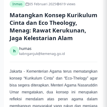
Inmas
05 Februari 2025
619 views
Matangkan Konsep Kurikulum
Cinta dan Eco Theology,
Menag: Rawat Kerukunan,
Jaga Kelestarian Alam
humas
h
kabnganjuk@kemenag.go.id
Jakarta - Kementerian Agama terus mematangkan
konsep “Kurikulum Cinta” dan “Eco-Thelogy” agar
bisa segera diterapkan. Menteri Agama Nasaruddin
Umar mengatakan, dua konsep ini merupakan
refleksi mendalam atas peran agama dalam
membangun masyarakat yang rukun dan menjaga