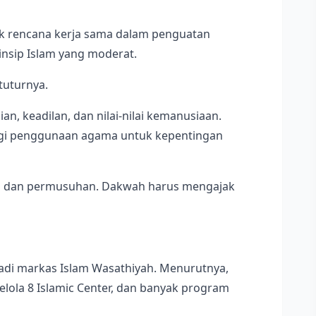
ik rencana kerja sama dalam penguatan
insip Islam yang moderat.
tuturnya.
n, keadilan, dan nilai-nilai kemanusiaan.
ngi penggunaan agama untuk kepentingan
n dan permusuhan. Dakwah harus mengajak
adi markas Islam Wasathiyah. Menurutnya,
elola 8 Islamic Center, dan banyak program