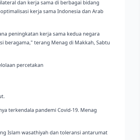
teral dan kerja sama di berbagai bidang
optimalisasi kerja sama Indonesia dan Arab
encana peningkatan kerja sama kedua negara
si beragama," terang Menag di Makkah, Sabtu
gelolaan percetakan
t.
nya terkendala pandemi Covid-19. Menag
ng Islam wasathiyah dan toleransi antarumat