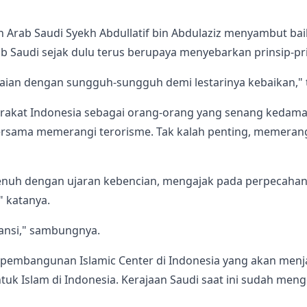
 Arab Saudi Syekh Abdullatif bin Abdulaziz menyambut ba
 Saudi sejak dulu terus berupaya menyebarkan prinsip-pr
aian dengan sungguh-sungguh demi lestarinya kebaikan," 
arakat Indonesia sebagai orang-orang yang senang kedamaia
bersama memerangi terorisme. Tak kalah penting, memera
enuh dengan ujaran kebencian, mengajak pada perpecaha
" katanya.
ansi," sambungnya.
 pembangunan Islamic Center di Indonesia yang akan menj
uk Islam di Indonesia. Kerajaan Saudi saat ini sudah meng