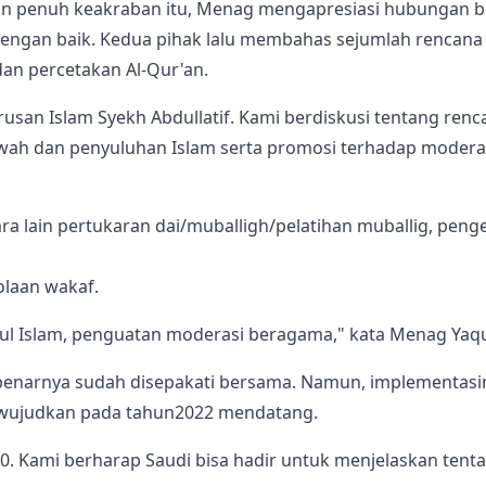
 penuh keakraban itu, Menag mengapresiasi hubungan bila
dengan baik. Kedua pihak lalu membahas sejumlah rencana 
an percetakan Al-Qur'an.
 Urusan Islam Syekh Abdullatif. Kami berdiskusi tentang r
wah dan penyuluhan Islam serta promosi terhadap modera
ra lain pertukaran dai/muballigh/pelatihan muballig, pen
olaan wakaf.
ul Islam, penguatan moderasi beragama," kata Menag Yaqu
benarnya sudah disepakati bersama. Namun, implementasi
diwujudkan pada tahun2022 mendatang.
. Kami berharap Saudi bisa hadir untuk menjelaskan tenta