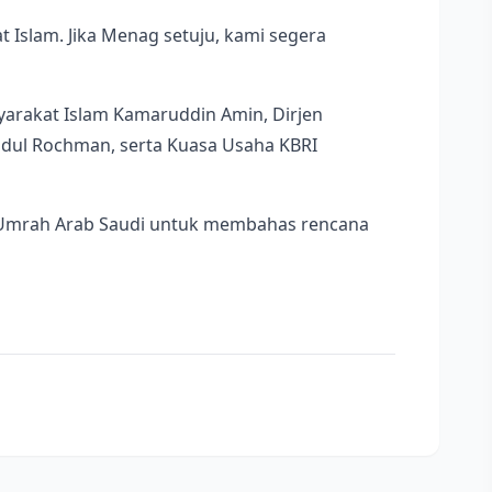
t Islam. Jika Menag setuju, kami segera
syarakat Islam Kamaruddin Amin, Dirjen
bdul Rochman, serta Kuasa Usaha KBRI
n Umrah Arab Saudi untuk membahas rencana