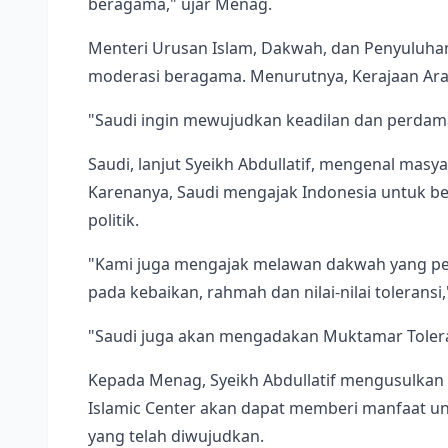
beragama," ujar Menag.
Menteri Urusan Islam, Dakwah, dan Penyuluhan
moderasi beragama. Menurutnya, Kerajaan Arab
"Saudi ingin mewujudkan keadilan dan perdam
Saudi, lanjut Syeikh Abdullatif, mengenal masy
Karenanya, Saudi mengajak Indonesia untuk 
politik.
"Kami juga mengajak melawan dakwah yang p
pada kebaikan, rahmah dan nilai-nilai toleransi,
"Saudi juga akan mengadakan Muktamar Toler
Kepada Menag, Syeikh Abdullatif mengusulkan
Islamic Center akan dapat memberi manfaat unt
yang telah diwujudkan.