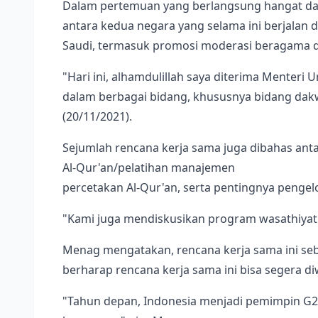
Dalam pertemuan yang berlangsung hangat dan
antara kedua negara yang selama ini berjalan 
Saudi, termasuk promosi moderasi beragama d
"Hari ini, alhamdulillah saya diterima Menteri
dalam berbagai bidang, khususnya bidang dak
(20/11/2021).
Sejumlah rencana kerja sama juga dibahas anta
Al-Qur'an/pelatihan manajemen
percetakan Al-Qur'an, serta pentingnya pengel
"Kami juga mendiskusikan program wasathiyat
Menag mengatakan, rencana kerja sama ini se
berharap rencana kerja sama ini bisa segera 
"Tahun depan, Indonesia menjadi pemimpin G20