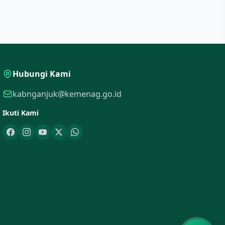
Hubungi Kami
kabnganjuk@kemenag.go.id
Ikuti Kami