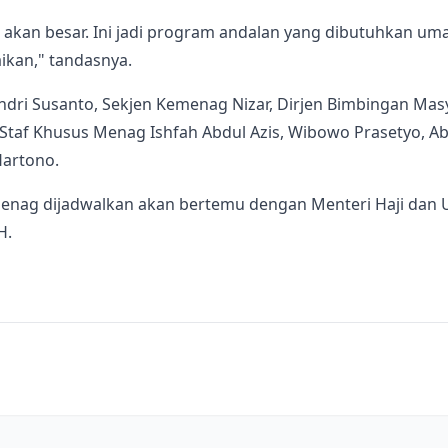
 akan besar. Ini jadi program andalan yang dibutuhkan uma
aikan," tandasnya.
andri Susanto, Sekjen Kemenag Nizar, Dirjen Bimbingan Ma
 Staf Khusus Menag Ishfah Abdul Azis, Wibowo Prasetyo, A
Hartono.
Menag dijadwalkan akan bertemu dengan Menteri Haji da
H.