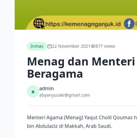
Inmas
22 November 2021
877 views
Menag dan Menteri 
Beragama
admin
a
abyanyusaki@gmail.com
Menteri Agama (Menag) Yaqut Cholil Qoumas ha
bin Abdulaziz di Makkah, Arab Saudi.