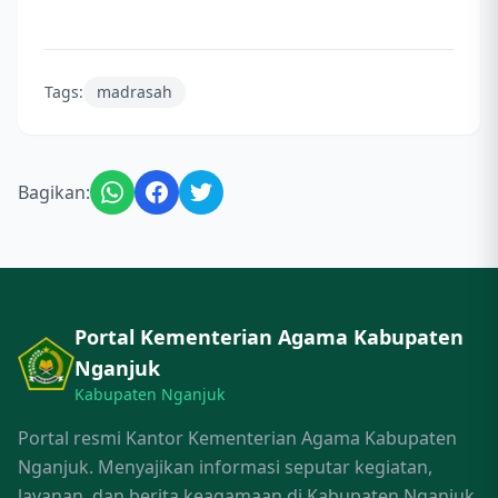
Tags:
madrasah
Bagikan:
Portal Kementerian Agama Kabupaten
Nganjuk
Kabupaten Nganjuk
Portal resmi Kantor Kementerian Agama Kabupaten
Nganjuk. Menyajikan informasi seputar kegiatan,
layanan, dan berita keagamaan di Kabupaten Nganjuk