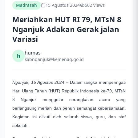
Madrasah
15 Agustus 2024
502 views
Meriahkan HUT RI 79, MTsN 8
Nganjuk Adakan Gerak jalan
Variasi
humas
h
kabnganjuk@kemenag.go.id
Nganjuk, 15 Agustus 2024
– Dalam rangka memperingati
Hari Ulang Tahun (HUT) Republik Indonesia ke-79, MTsN
8 Nganjuk menggelar serangkaian acara yang
berlangsung meriah dan penuh semangat kebersamaan.
Kegiatan ini diikuti oleh seluruh siswa, guru, dan staf
sekolah.