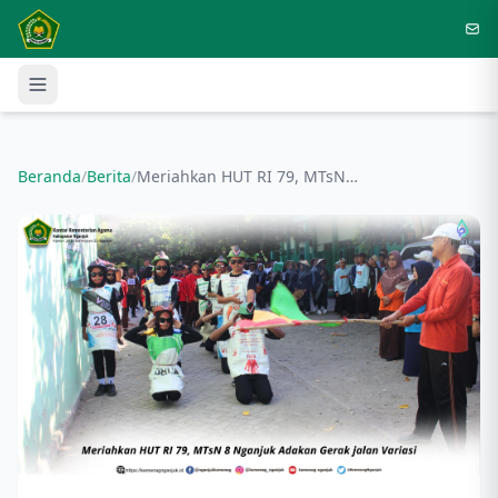
Langsung ke konten utama
Beranda
/
Berita
/
Meriahkan HUT RI 79, MTsN 8 Nganjuk Adakan Gerak jalan Variasi