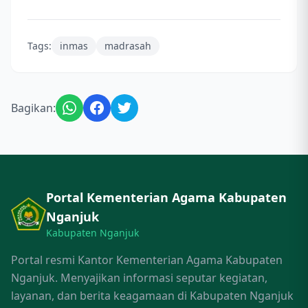
Tags:
inmas
madrasah
Bagikan:
Portal Kementerian Agama Kabupaten
Nganjuk
Kabupaten Nganjuk
Portal resmi Kantor Kementerian Agama Kabupaten
Nganjuk. Menyajikan informasi seputar kegiatan,
layanan, dan berita keagamaan di Kabupaten Nganjuk