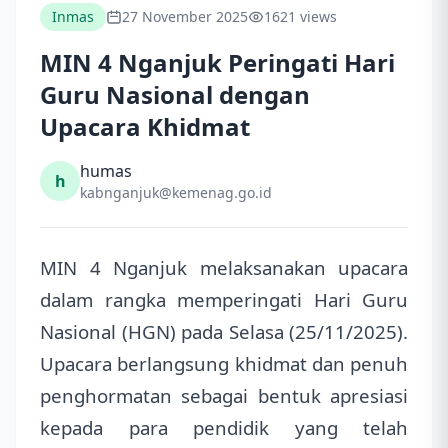
Inmas
27 November 2025
1621 views
MIN 4 Nganjuk Peringati Hari
Guru Nasional dengan
Upacara Khidmat
humas
h
kabnganjuk@kemenag.go.id
MIN 4 Nganjuk melaksanakan upacara
dalam rangka memperingati Hari Guru
Nasional (HGN) pada Selasa (25/11/2025).
Upacara berlangsung khidmat dan penuh
penghormatan sebagai bentuk apresiasi
kepada para pendidik yang telah