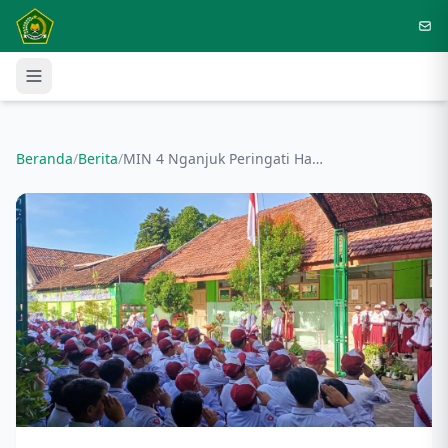
Langsung ke konten utama
Beranda
/
Berita
/
MIN 4 Nganjuk Peringati Hari Guru Nasional dengan Upacara Khidmat