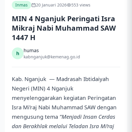
Inmas
20 Januari 2026
553 views
MIN 4 Nganjuk Peringati Isra
Mikraj Nabi Muhammad SAW
1447 H
humas
h
kabnganjuk@kemenag.go.id
Kab. Nganjuk — Madrasah Ibtidaiyah
Negeri (MIN) 4 Nganjuk
menyelenggarakan kegiatan Peringatan
Isra Mi’raj Nabi Muhammad SAW dengan
mengusung tema
“Menjadi Insan Cerdas
dan Berakhlak melalui Teladan Isra Mi’raj