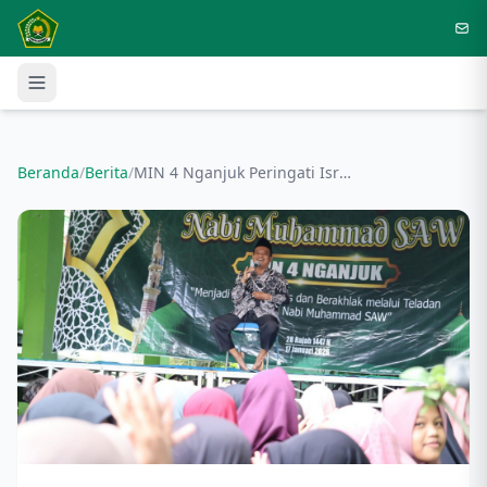
Langsung ke konten utama
Beranda
/
Berita
/
MIN 4 Nganjuk Peringati Isra Mikraj Nabi Muhammad SAW 1447 H