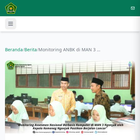
Langsung ke konten utama
Beranda
/
Berita
/
Monitoring ANBK di MAN 3 Nganjuk, Kakankemenag Pastikan Berjalan Lancar