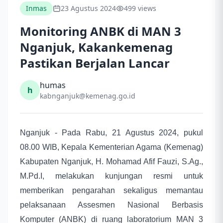
Inmas
23 Agustus 2024
499 views
Monitoring ANBK di MAN 3
Nganjuk, Kakankemenag
Pastikan Berjalan Lancar
humas
h
kabnganjuk@kemenag.go.id
Nganjuk - Pada Rabu, 21 Agustus 2024, pukul
08.00 WIB, Kepala Kementerian Agama (Kemenag)
Kabupaten Nganjuk, H. Mohamad Afif Fauzi, S.Ag.,
M.Pd.I, melakukan kunjungan resmi untuk
memberikan pengarahan sekaligus memantau
pelaksanaan Assesmen Nasional Berbasis
Komputer (ANBK) di ruang laboratorium MAN 3