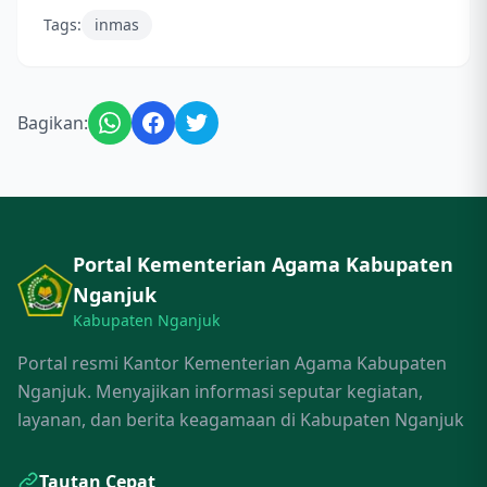
Tags:
inmas
Bagikan:
Portal Kementerian Agama Kabupaten
Nganjuk
Kabupaten Nganjuk
Portal resmi Kantor Kementerian Agama Kabupaten
Nganjuk. Menyajikan informasi seputar kegiatan,
layanan, dan berita keagamaan di Kabupaten Nganjuk
Tautan Cepat