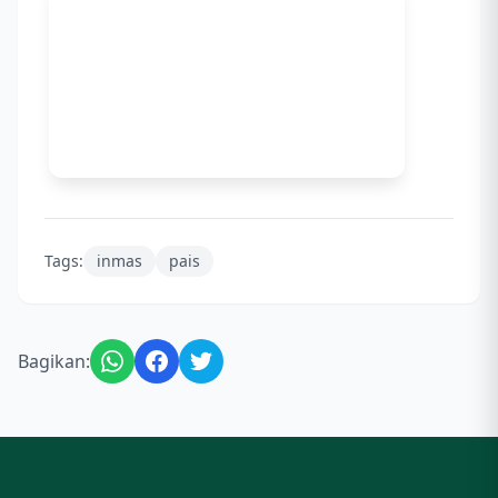
Tags:
inmas
pais
Bagikan: