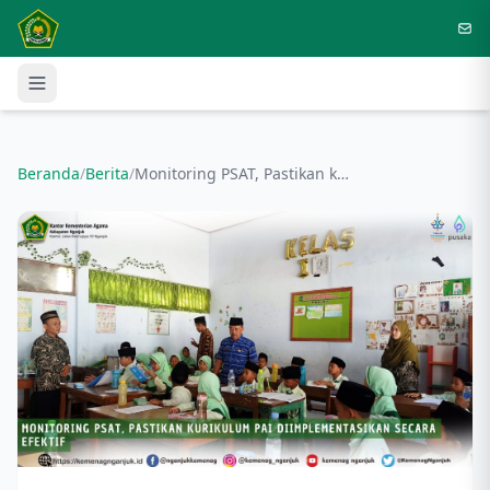
Langsung ke konten utama
Beranda
/
Berita
/
Monitoring PSAT, Pastikan kurikulum PAI diimplementasikan secara efektif