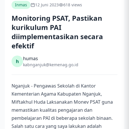
Inmas
12 Juni 2023
618 views
Monitoring PSAT, Pastikan
kurikulum PAI
diimplementasikan secara
efektif
humas
h
kabnganjuk@kemenag.go.id
Nganjuk - Pengawas Sekolah di Kantor
Kementerian Agama Kabupaten Nganjuk,
Miftakhul Huda Laksanakan Monev PSAT guna
memastikan kualitas pengajaran dan
pembelajaran PAI di beberapa sekolah binaan.
Salah satu cara yang saya lakukan adalah