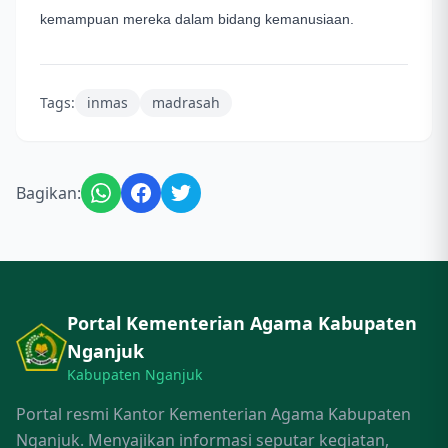
kemampuan mereka dalam bidang kemanusiaan.
Tags:
inmas
madrasah
Bagikan:
Portal Kementerian Agama Kabupaten
Nganjuk
Kabupaten Nganjuk
Portal resmi Kantor Kementerian Agama Kabupaten
Nganjuk. Menyajikan informasi seputar kegiatan,