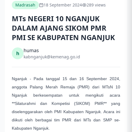
Madrasah
18 September 2024
289 views
MTs NEGERI 10 NGANJUK
DALAM AJANG SIKOM PMR
PMI SE KABUPATEN NGANJUK
humas
h
kabnganjuk@kemenag.go.id
Nganjuk - Pada tanggal 15 dan 16 September 2024,
anggota Palang Merah Remaja (PMR) dari MTsN 10
Nganjuk berkesempatan untuk mengikuti acara
**Silaturahmi dan Kompetisi (SIKOM) PMR** yang
diselenggarakan oleh PMI Kabupaten Nganjuk. Acara ini
diikuti oleh berbagai tim PMR dari MTs dan SMP se-
Kabupaten Nganjuk.