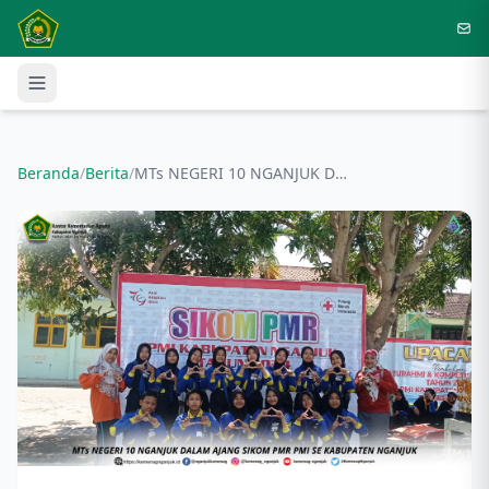
Langsung ke konten utama
Beranda
/
Berita
/
MTs NEGERI 10 NGANJUK DALAM AJANG SIKOM PMR PMI SE KABUPATEN NGANJUK