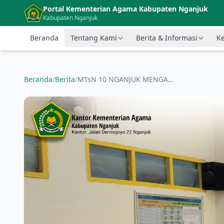
Langsung ke konten utama
Portal Kementerian Agama Kabupaten Nganjuk
Kabupaten Nganjuk
Beranda
Tentang Kami
Berita & Informasi
Ke
Beranda
/
Berita
/
MTsN 10 NGANJUK MENGADAKAN PEMERIKSAAN KESEHATAN BERKALA