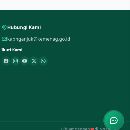
Hubungi Kami
kabnganjuk@kemenag.go.id
Ikuti Kami
Dibuat dengan
di Nganjuk