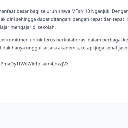
anfaat besar bagi seluruh siswa MTsN 10 Nganjuk. Dengan
jak dini sehingga dapat ditangani dengan cepat dan tepat.
ajar mengajar di sekolah.
erkomitmen untuk terus berkolaborasi dalam berbagai keg
tidak hanya unggul secara akademis, tetapi juga sehat jasm
2s2PmaOyTfWeWldfb_aun4IhxzjVX