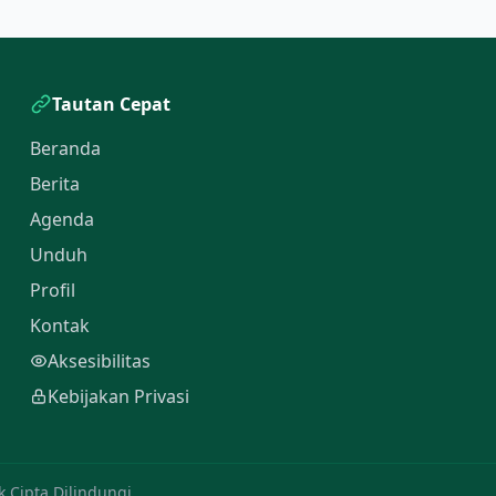
Tautan Cepat
Beranda
Berita
Agenda
Unduh
Profil
Kontak
Aksesibilitas
Kebijakan Privasi
Cipta Dilindungi.