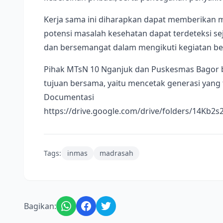
Kerja sama ini diharapkan dapat memberikan m
potensi masalah kesehatan dapat terdeteksi se
dan bersemangat dalam mengikuti kegiatan bel
Pihak MTsN 10 Nganjuk dan Puskesmas Bagor b
tujuan bersama, yaitu mencetak generasi yang 
Documentasi
https://drive.google.com/drive/folders/14Kb
Tags:
inmas
madrasah
Bagikan: