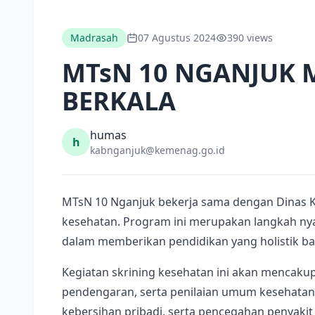
Madrasah
07 Agustus 2024
390 views
MTsN 10 NGANJUK
BERKALA
humas
h
kabnganjuk@kemenag.go.id
MTsN 10 Nganjuk bekerja sama dengan Dinas K
kesehatan. Program ini merupakan langkah nya
dalam memberikan pendidikan yang holistik ba
Kegiatan skrining kesehatan ini akan mencakup
pendengaran, serta penilaian umum kesehatan f
kebersihan pribadi, serta pencegahan penyakit