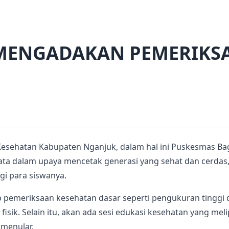
 MENGADAKAN PEMERIKS
esehatan Kabupaten Nganjuk, dalam hal ini Puskesmas Bag
ta dalam upaya mencetak generasi yang sehat dan cerdas,
gi para siswanya.
 pemeriksaan kesehatan dasar seperti pengukuran tinggi d
isik. Selain itu, akan ada sesi edukasi kesehatan yang me
 menular.