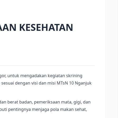
AAN KESEHATAN
or, untuk mengadakan kegiatan skrining
 sesuai dengan visi dan misi MTsN 10 Nganjuk
an berat badan, pemeriksaan mata, gigi, dan
liputi pentingnya menjaga pola makan sehat,