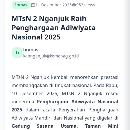
Inmas
11 Desember 2025
953 views
MTsN 2 Nganjuk Raih
Penghargaan Adiwiyata
Nasional 2025
humas
h
kabnganjuk@kemenag.go.id
MTsN 2 Nganjuk kembali menorehkan prestasi
membanggakan di tingkat nasional. Pada Rabu,
10 Desember 2025, MTsN 2 Nganjuk resmi
menerima
Penghargaan Adiwiyata Nasional
2025
dalam acara Penyerahan Penghargaan
Adiwiyata Mandiri dan Nasional yang digelar di
Gedung Sasana Utama, Taman Mini