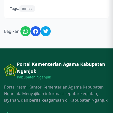
Tags:
inmas
Bagikan:
Portal Kementerian Agama Kabupaten
Nganjuk
Kabupaten Nganjuk
Portal resmi Kantor Kementerian Agama Kabupaten
Nganjuk. Menyajikan informasi seputar kegiatan,
layanan, dan berita keagamaan di Kabupaten Nganjuk