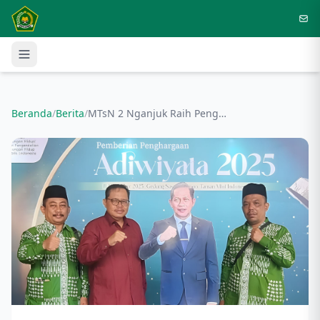
Langsung ke konten utama
Beranda
/
Berita
/
MTsN 2 Nganjuk Raih Penghargaan Adiwiyata Nasional 2025