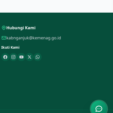
Hubungi Kami
kabnganjuk@kemenag.go.id
Ikuti Kami