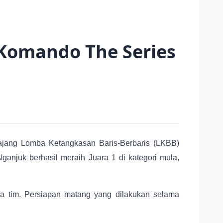
 Komando The Series
jang Lomba Ketangkasan Baris-Berbaris (LKBB)
njuk berhasil meraih Juara 1 di kategori mula,
ota tim. Persiapan matang yang dilakukan selama