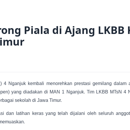
ong Piala di Ajang LKBB
Timur
 4 Nganjuk kembali menorehkan prestasi gemilang dalam a
pen) yang diadakan di MAN 1 Nganjuk. Tim LKBB MTsN 4 Nga
rbagai sekolah di Jawa Timur.
si dan latihan keras yang telah dijalani oleh seluruh angg
 memuaskan.