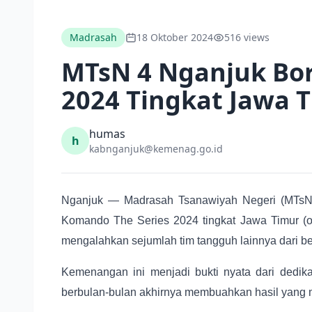
Madrasah
18 Oktober 2024
516 views
MTsN 4 Nganjuk Bor
2024 Tingkat Jawa 
humas
h
kabnganjuk@kemenag.go.id
Nganjuk — Madrasah Tsanawiyah Negeri (MTsN)
Komando The Series 2024 tingkat Jawa Timur (o
mengalahkan sejumlah tim tangguh lainnya dari be
Kemenangan ini menjadi bukti nyata dari dedika
berbulan-bulan akhirnya membuahkan hasil yang