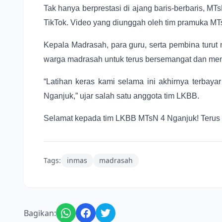
Tak hanya berprestasi di ajang baris-berbaris, MT
TikTok. Video yang diunggah oleh tim pramuka MT
Kepala Madrasah, para guru, serta pembina turut 
warga madrasah untuk terus bersemangat dan mengu
“Latihan keras kami selama ini akhirnya terbaya
Nganjuk,” ujar salah satu anggota tim LKBB.
Selamat kepada tim LKBB MTsN 4 Nganjuk! Terus b
Tags:
inmas
madrasah
Bagikan: