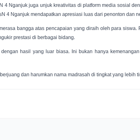
sN 4 Nganjuk juga unjuk kreativitas di platform media sosial de
sN 4 Nganjuk mendapatkan apresiasi luas dari penonton dan ne
merasa bangga atas pencapaian yang diraih oleh para siswa. Pr
kir prestasi di berbagai bidang.
r dengan hasil yang luar biasa. Ini bukan hanya kemenangan
erjuang dan harumkan nama madrasah di tingkat yang lebih ti