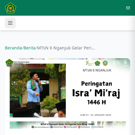
Langsung ke konten utama
Beranda
/
Berita
/
MTsN 6 Nganjuk Gelar Peringatan Isra Miraj 1446H