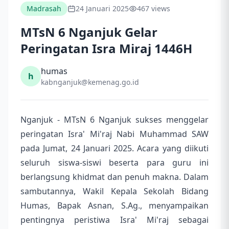
Madrasah
24 Januari 2025
467 views
MTsN 6 Nganjuk Gelar
Peringatan Isra Miraj 1446H
humas
h
kabnganjuk@kemenag.go.id
Nganjuk - MTsN 6 Nganjuk sukses menggelar
peringatan Isra' Mi'raj Nabi Muhammad SAW
pada Jumat, 24 Januari 2025. Acara yang diikuti
seluruh siswa-siswi beserta para guru ini
berlangsung khidmat dan penuh makna. Dalam
sambutannya, Wakil Kepala Sekolah Bidang
Humas, Bapak Asnan, S.Ag., menyampaikan
pentingnya peristiwa Isra' Mi'raj sebagai