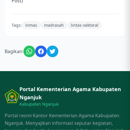
Post)
Tags:
inmas
madrasah
lintas-sektoral
Bagikan:
Portal Kementerian Agama Kabupaten
Nganjuk
Kabupaten Nganjuk
Portal resmi Kantor Kementerian Agama Kabupaten
Nganjuk. Menyajikan informasi seputar kegiatan,