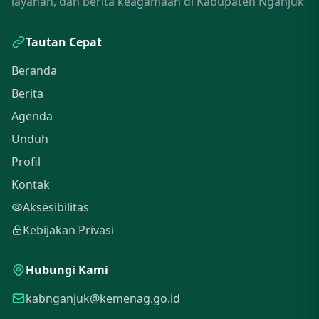
layanan, dan berita keagamaan di Kabupaten Nganjuk
Tautan Cepat
Beranda
Berita
Agenda
Unduh
Profil
Kontak
Aksesibilitas
Kebijakan Privasi
Hubungi Kami
kabnganjuk@kemenag.go.id