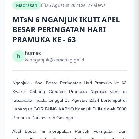
Madrasah
26 Agustus 2024
579 views
MTsN 6 NGANJUK IKUTI APEL
BESAR PERINGATAN HARI
PRAMUKA KE - 63
humas
h
kabnganjuk@kemenag.go.id
Nganjuk - Apel Besar Peringatan Hari Pramuka ke 63
Kwartir Cabang Gerakan Pramuka Nganjuk yang di
laksanakan pada tanggal 18 Agustus 2024 bertempat di
Lapangan GOR BUNG KARNO Nganjuk Di ikuti oleh 5000
Pramuka Dari seluruh Golongan.
Apel Besar Ini merupakan Puncak Peringatan Dari