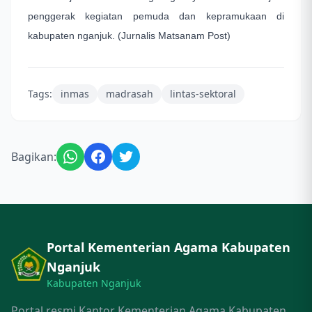
penggerak kegiatan pemuda dan kepramukaan di
kabupaten nganjuk. (Jurnalis Matsanam Post)
Tags:
inmas
madrasah
lintas-sektoral
Bagikan:
Portal Kementerian Agama Kabupaten
Nganjuk
Kabupaten Nganjuk
Portal resmi Kantor Kementerian Agama Kabupaten