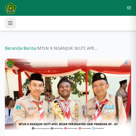
Langsung ke konten utama
Beranda
/
Berita
/
MTsN 6 NGANJUK IKUTI APEL BESAR PERINGATAN HARI PRAMUKA KE - 63