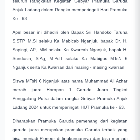
seluruh Rangkaian Kegiatan Gebyar Pramuka Garuda
Anjuk Ladang dalam Rangka memperingati Hari Pramuka
Ke - 63.
Apel besar ini dihadiri oleh Bapak Sri Handoko Taruna
S.STP, M.Si selaku Ka Mabicab Nganjuk, bapak Dr. H.
Sopingi, AP., MM selaku Ka Kwarcab Nganjuk, bapak H.
Sundosin, S.Ag, M.Pd.I selaku Ka Mabigus MTsN 6
Nganjuk serta Ka Kwarran dari masing - masing kwarran.
Siswa MTsN 6 Nganjuk atas nama Muhammad Ali Azhar
meraih juara Harapan 1 Garuda Juara Tingkat
Penggalang Putra dalam rangka Gebyar Pramuka Anjuk
Ladang 2024 untuk memperingati HUT Pramuka ke - 63.
Diharapkan Pramuka Garuda pemenang dari kegiatan
garuda juara merupakan pramuka Garuda terbaik yang
bisa menjadi Pioneer di lingkungannya dan bisa menjadi