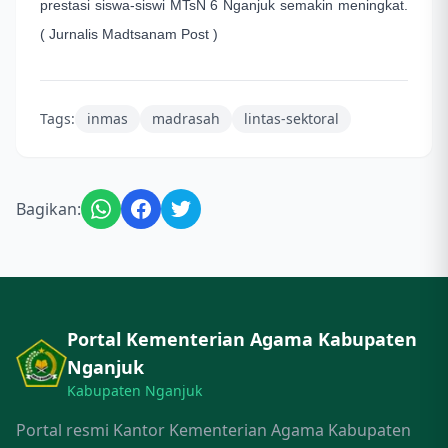
prestasi siswa-siswi MTsN 6 Nganjuk semakin meningkat.
( Jurnalis Madtsanam Post )
Tags:
inmas
madrasah
lintas-sektoral
Bagikan:
Portal Kementerian Agama Kabupaten
Nganjuk
Kabupaten Nganjuk
Portal resmi Kantor Kementerian Agama Kabupaten