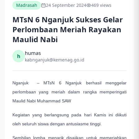
Madrasah
24 September 2024
469 views
MTsN 6 Nganjuk Sukses Gelar
Perlombaan Meriah Rayakan
Maulid Nabi
humas
h
kabnganjuk@kemenag.go.id
Nganjuk – MTsN 6 Nganjuk berhasil menggelar
perlombaan yang meriah dalam rangka memperingati
Maulid Nabi Muhammad SAW
Kegiatan yang berlangsung pada hari Kamis ini diikuti
oleh seluruh siswa dengan antusiasme tinggi.
Sembilan lomba menarik disajikan untuk memeriahkan