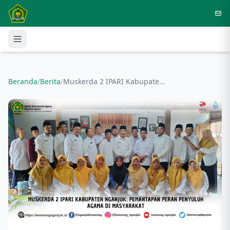
Langsung ke konten utama
Beranda
/
Berita
/
Muskerda 2 IPARI Kabupaten Nganjuk: Pemantapan Peran Penyuluh Agama di Masyarakat