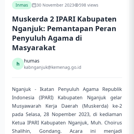
Inmas
30 November 2023
598 views
Muskerda 2 IPARI Kabupaten
Nganjuk: Pemantapan Peran
Penyuluh Agama di
Masyarakat
humas
h
kabnganjuk@kemenag.go.id
Nganjuk - Ikatan Penyuluh Agama Republik
Indonesia (IPARI) Kabupaten Nganjuk gelar
Musyawarah Kerja Daerah (Muskerda) ke-2
pada Selasa, 28 Nopember 2023, di kediaman
Ketua IPARI Kabupaten Nganjuk, Muh. Choirus
Shalihin, Gondang. Acara ini menjadi