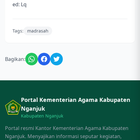
ed: Lq
Tags:
madrasah
Bagikan:
Portal Kementerian Agama Kabupaten
Nganjuk
Kabupaten Nganjuk
Portal resmi Kantor Kementerian Agama Kabupaten
Nganjuk. Menyajikan informasi seputar kegiatan,