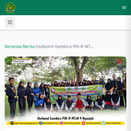
Langsung ke konten utama
Beranda
/
Berita
/
Outbond Gembira PIK-R MTsN 4 Nganjuk