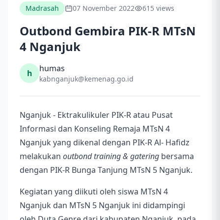
Madrasah
07 November 2022
615 views
Outbond Gembira PIK-R MTsN
4 Nganjuk
humas
h
kabnganjuk@kemenag.go.id
Nganjuk - Ektrakulikuler PIK-R atau Pusat
Informasi dan Konseling Remaja MTsN 4
Nganjuk yang dikenal dengan PIK-R Al- Hafidz
melakukan
outbond training & gatering
bersama
dengan PIK-R Bunga Tanjung MTsN 5 Nganjuk.
Kegiatan yang diikuti oleh siswa MTsN 4
Nganjuk dan MTsN 5 Nganjuk ini didampingi
oleh Duta Genre dari kabupaten Nganjuk, pada