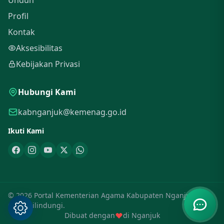
Unduh
Profil
Kontak
Aksesibilitas
Kebijakan Privasi
Hubungi Kami
kabnganjuk@kemenag.go.id
Ikuti Kami
© 2026 Portal Kementerian Agama Kabupaten Nganjuk. Hak
Cipta Dilindungi.
Dibuat dengan
di Nganjuk