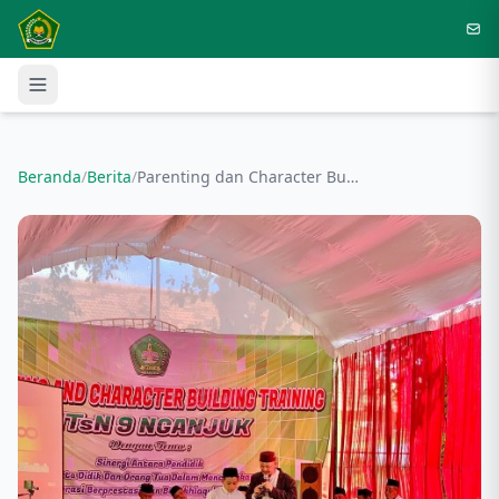
Langsung ke konten utama
Beranda
/
Berita
/
Parenting dan Character Building Training, versi MTsN 9 Nganjuk