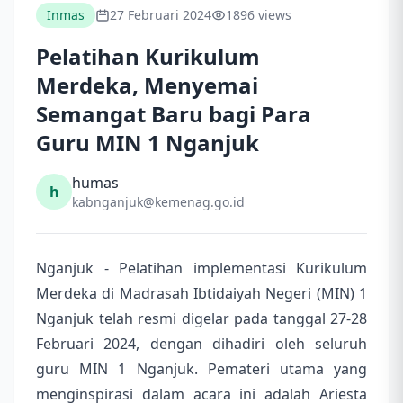
Inmas
27 Februari 2024
1896 views
Pelatihan Kurikulum
Merdeka, Menyemai
Semangat Baru bagi Para
Guru MIN 1 Nganjuk
humas
h
kabnganjuk@kemenag.go.id
Nganjuk - Pelatihan implementasi Kurikulum
Merdeka di Madrasah Ibtidaiyah Negeri (MIN) 1
Nganjuk telah resmi digelar pada tanggal 27-28
Februari 2024, dengan dihadiri oleh seluruh
guru MIN 1 Nganjuk. Pemateri utama yang
menginspirasi dalam acara ini adalah Ariesta