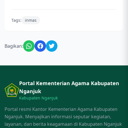
Tags:
inmas
Bagikan:
Portal Kementerian Agama Kabupaten
Nganjuk
Kabupaten Nganjuk
Portal resmi Kantor Kementerian Agama Kabupaten
Nganjuk. Menyajikan informasi seputar kegiatan,
layanan, dan berita keagamaan di Kabupaten Nganjuk