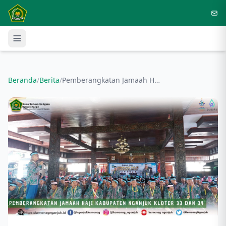
Langsung ke konten utama
Beranda
/
Berita
/
Pemberangkatan Jamaah Haji Kabupaten Nganjuk Kloter 33 dan 34