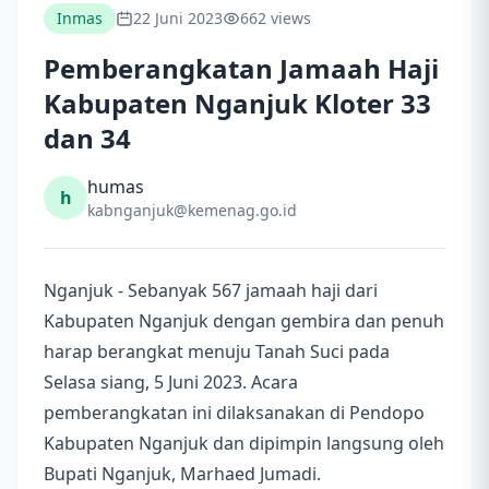
Inmas
22 Juni 2023
662 views
Pemberangkatan Jamaah Haji
Kabupaten Nganjuk Kloter 33
dan 34
humas
h
kabnganjuk@kemenag.go.id
Nganjuk - Sebanyak 567 jamaah haji dari
Kabupaten Nganjuk dengan gembira dan penuh
harap berangkat menuju Tanah Suci pada
Selasa siang, 5 Juni 2023. Acara
pemberangkatan ini dilaksanakan di Pendopo
Kabupaten Nganjuk dan dipimpin langsung oleh
Bupati Nganjuk, Marhaed Jumadi.