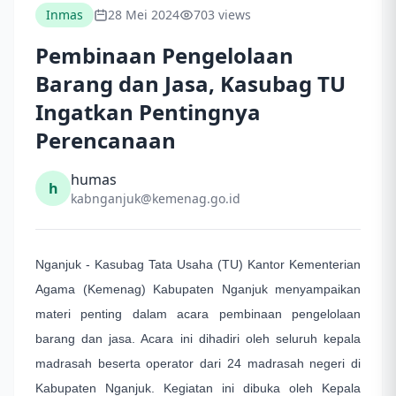
Inmas
28 Mei 2024
703 views
Pembinaan Pengelolaan
Barang dan Jasa, Kasubag TU
Ingatkan Pentingnya
Perencanaan
humas
h
kabnganjuk@kemenag.go.id
Nganjuk - Kasubag Tata Usaha (TU) Kantor Kementerian
Agama (Kemenag) Kabupaten Nganjuk menyampaikan
materi penting dalam acara pembinaan pengelolaan
barang dan jasa. Acara ini dihadiri oleh seluruh kepala
madrasah beserta operator dari 24 madrasah negeri di
Kabupaten Nganjuk. Kegiatan ini dibuka oleh Kepala