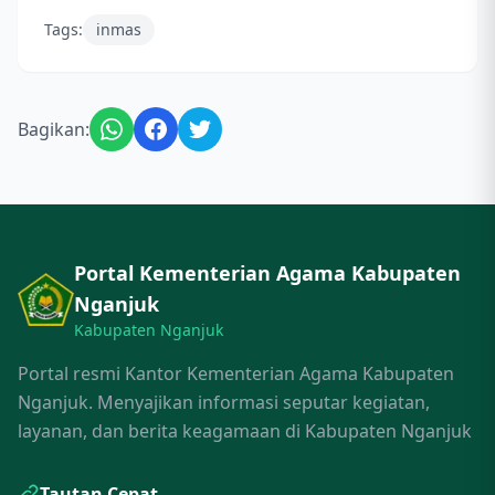
Tags:
inmas
Bagikan:
Portal Kementerian Agama Kabupaten
Nganjuk
Kabupaten Nganjuk
Portal resmi Kantor Kementerian Agama Kabupaten
Nganjuk. Menyajikan informasi seputar kegiatan,
layanan, dan berita keagamaan di Kabupaten Nganjuk
Tautan Cepat