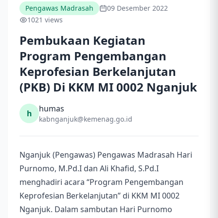
Pengawas Madrasah
09 Desember 2022
1021 views
Pembukaan Kegiatan
Program Pengembangan
Keprofesian Berkelanjutan
(PKB) Di KKM MI 0002 Nganjuk
humas
h
kabnganjuk@kemenag.go.id
Nganjuk (Pengawas) Pengawas Madrasah Hari
Purnomo, M.Pd.I dan Ali Khafid, S.Pd.I
menghadiri acara “Program Pengembangan
Keprofesian Berkelanjutan” di KKM MI 0002
Nganjuk. Dalam sambutan Hari Purnomo