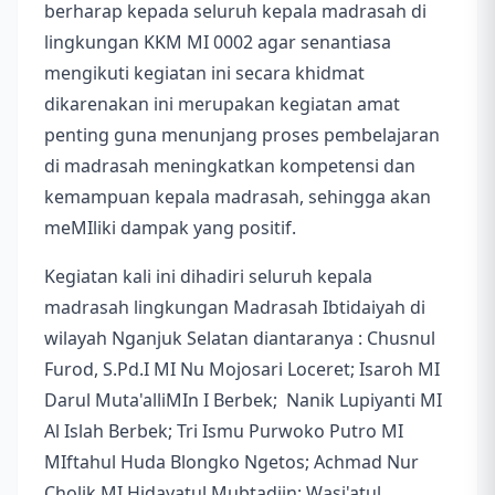
berharap kepada seluruh kepala madrasah di
lingkungan KKM MI 0002 agar senantiasa
mengikuti kegiatan ini secara khidmat
dikarenakan ini merupakan kegiatan amat
penting guna menunjang proses pembelajaran
di madrasah meningkatkan kompetensi dan
kemampuan kepala madrasah, sehingga akan
meMIliki dampak yang positif.
Kegiatan kali ini dihadiri seluruh kepala
madrasah lingkungan Madrasah Ibtidaiyah di
wilayah Nganjuk Selatan diantaranya : Chusnul
Furod, S.Pd.I MI Nu Mojosari Loceret; Isaroh MI
Darul Muta'alliMIn I Berbek; Nanik Lupiyanti MI
Al Islah Berbek; Tri Ismu Purwoko Putro MI
MIftahul Huda Blongko Ngetos; Achmad Nur
Cholik MI Hidayatul Mubtadiin; Wasi'atul