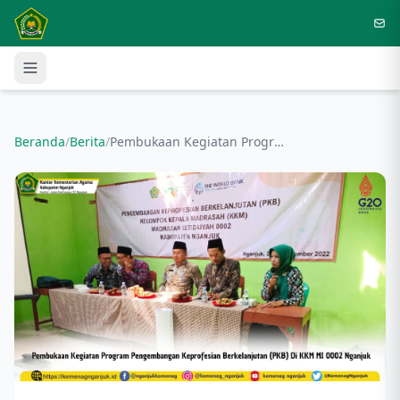
Langsung ke konten utama
Beranda
/
Berita
/
Pembukaan Kegiatan Program Pengembangan Keprofesian Berkelanjutan (PKB) Di KKM MI 0002 Nganjuk