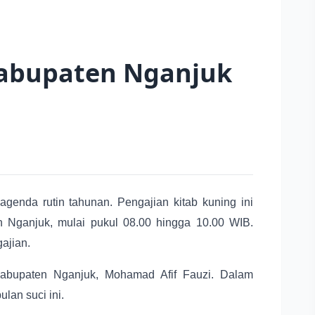
abupaten Nganjuk
enda rutin tahunan. Pengajian kitab kuning ini
 Nganjuk, mulai pukul 08.00 hingga 10.00 WIB.
ajian.
abupaten Nganjuk, Mohamad Afif Fauzi. Dalam
lan suci ini.