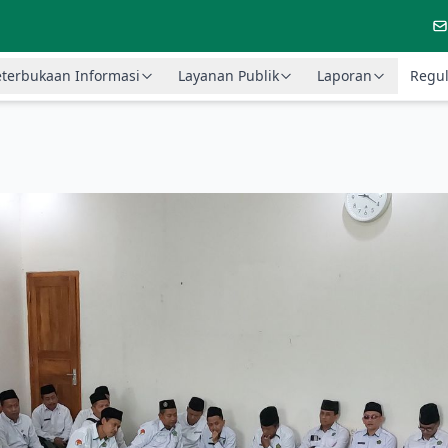
terbukaan Informasi
Layanan Publik
Laporan
Regul