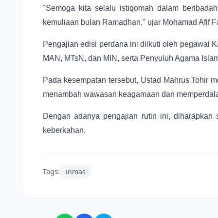
"Semoga kita selalu istiqomah dalam beribad
kemuliaan bulan Ramadhan," ujar Mohamad Afif F
Pengajian edisi perdana ini diikuti oleh pegaw
MAN, MTsN, dan MIN, serta Penyuluh Agama Isla
Pada kesempatan tersebut, Ustad Mahrus Tohir me
menambah wawasan keagamaan dan memperdalam p
Dengan adanya pengajian rutin ini, diharapka
keberkahan.
Tags:
inmas