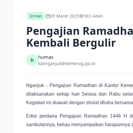
Inmas
05 Maret 2025
563 views
Pengajian Ramadha
Kembali Bergulir
humas
h
kabnganjuk@kemenag.go.id
Nganjuk - Pengajian Ramadhan di Kantor Kement
dilaksanakan setiap hari Selasa dan Rabu sel
Kegiatan ini diawali dengan sholat dhuha bersam
Edisi perdana Pengajian Ramadhan 1446 H di
sambutannya, beliau menyampaikan harapannya aga