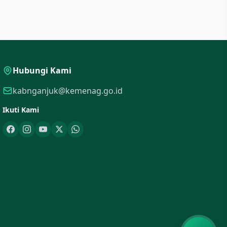
Hubungi Kami
kabnganjuk@kemenag.go.id
Ikuti Kami