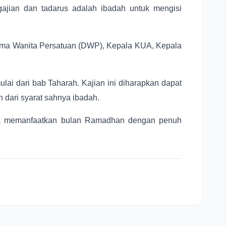
jian dan tadarus adalah ibadah untuk mengisi
arma Wanita Persatuan (DWP), Kepala KUA, Kepala
ai dari bab Taharah. Kajian ini diharapkan dapat
ari syarat sahnya ibadah.
erta memanfaatkan bulan Ramadhan dengan penuh