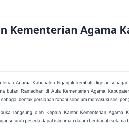
n Kementerian Agama K
erian Agama Kabupaten Nganjuk kembali digelar sebagai ag
ama bulan Ramadhan di Aula Kementerian Agama Kabupaten
a sebagai bentuk persiapan rohani sebelum memasuki sesi peng
buka langsung oleh Kepala Kantor Kementerian Agama K
r seluruh peserta dapat istiqomah dalam beribadah selama bu