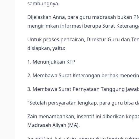
sambungnya.
Dijelaskan Anna, para guru madrasah bukan PN
mengirimkan informasi berupa Surat Keteranga
Untuk proses pencairan, Direktur Guru dan T
disiapkan, yaitu:
1. Menunjukkan KTP
2. Membawa Surat Keterangan berhak menerima
3. Membawa Surat Pernyataan Tanggung Jawab 
"Setelah persyaratan lengkap, para guru bisa d
Zain menambahkan, insentif ini diberikan kepa
Madrasah Aliyah (MA).
Insentif ini, kata Zain, merupakan bentuk rek