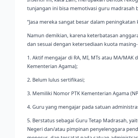
tunjangan ini bisa memotivasi guru madrasah 
“Jasa mereka sangat besar dalam peningkatan ku
Namun demikian, karena keterbatasan anggara
dan sesuai dengan ketersediaan kuota masing-m
1. Aktif mengajar di RA, MI, MTs atau MA/MAK
Kementerian Agama);
2. Belum lulus sertifikasi;
3. Memiliki Nomor PTK Kementerian Agama (NP
4. Guru yang mengajar pada satuan administra
5. Berstatus sebagai Guru Tetap Madrasah, ya
Negeri dan/atau pimpinan penyelenggara pendi
menerus, dan tercatat pada satuan administras