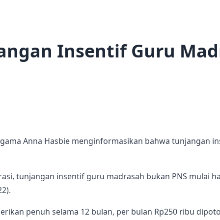
ngan Insentif Guru Mad
n Agama Anna Hasbie menginformasikan bahwa tunjangan in
rasi, tunjangan insentif guru madrasah bukan PNS mulai hari
2).
berikan penuh selama 12 bulan, per bulan Rp250 ribu dipot