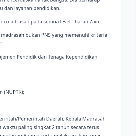
u dan layanan pendidikan.
 di madrasah pada semua level,” harap Zain.
u madrasah bukan PNS yang memenuhi kriteria
:
najemen Pendidik dan Tenaga Kependidikan
n (NUPTK);
emerintah/Pemerintah Daerah, Kepala Madrasah
waktu paling singkat 2 tahun secara terus
Kementerian Agama serta melaksanakan tugas