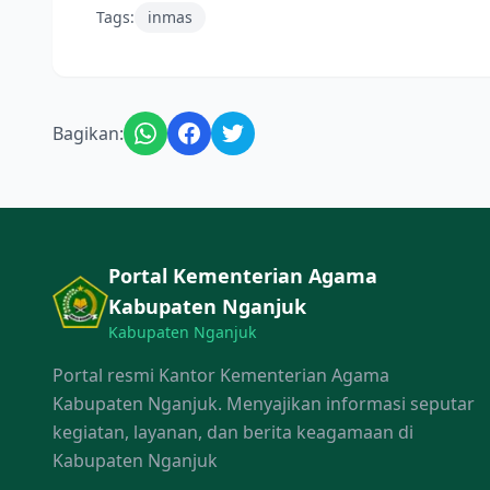
Tags:
inmas
Bagikan:
Portal Kementerian Agama
Kabupaten Nganjuk
Kabupaten Nganjuk
Portal resmi Kantor Kementerian Agama
Kabupaten Nganjuk. Menyajikan informasi seputar
kegiatan, layanan, dan berita keagamaan di
Kabupaten Nganjuk