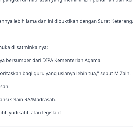
annya lebih lama dan ini dibuktikan dengan Surat Keteran
;
muka di satminkalnya;
nya bersumber dari DIPA Kementerian Agama.
ioritaskan bagi guru yang usianya lebih tua," sebut M Zain.
asah.
tansi selain RA/Madrasah.
, yudikatif, atau legislatif.