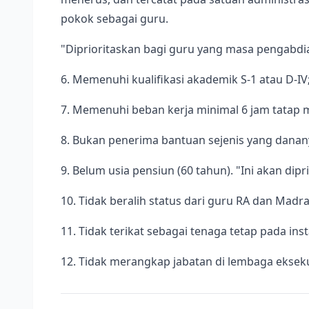
pokok sebagai guru.
"Diprioritaskan bagi guru yang masa pengabdi
6. Memenuhi kualifikasi akademik S-1 atau D-IV
7. Memenuhi beban kerja minimal 6 jam tatap 
8. Bukan penerima bantuan sejenis yang dana
9. Belum usia pensiun (60 tahun). "Ini akan dipr
10. Tidak beralih status dari guru RA dan Madr
11. Tidak terikat sebagai tenaga tetap pada ins
12. Tidak merangkap jabatan di lembaga eksekutif