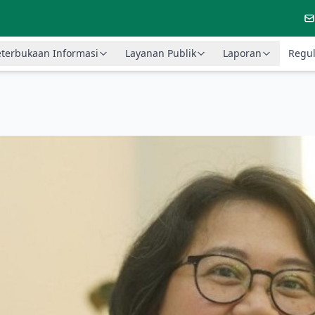
terbukaan Informasi
Layanan Publik
Laporan
Regul