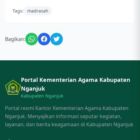
Tags:
madrasah
Bagikan:
Portal Kementerian Agama Kabupaten
Nganjuk
Kabupaten Nganjuk
Portal resmi Kantor Kementerian Agama Kabupaten
Nganjuk. Menyajikan informasi seputar kegiatan,
layanan, dan berita keagamaan di Kabupaten Nganjuk