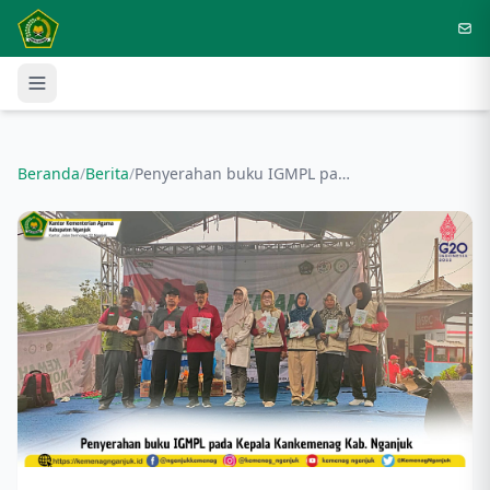
Langsung ke konten utama
Beranda
/
Berita
/
Penyerahan buku IGMPL pada Kepala Kankemenag Kab. Nganjuk