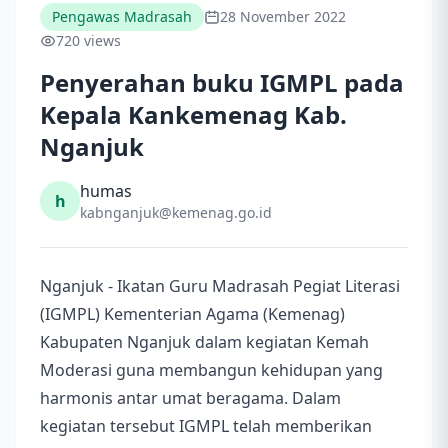
Pengawas Madrasah
28 November 2022
720 views
Penyerahan buku IGMPL pada
Kepala Kankemenag Kab.
Nganjuk
humas
h
kabnganjuk@kemenag.go.id
Nganjuk - Ikatan Guru Madrasah Pegiat Literasi
(IGMPL) Kementerian Agama (Kemenag)
Kabupaten Nganjuk dalam kegiatan Kemah
Moderasi guna membangun kehidupan yang
harmonis antar umat beragama. Dalam
kegiatan tersebut IGMPL telah memberikan