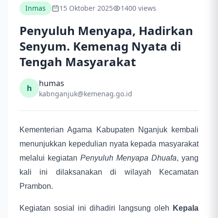
Inmas
15 Oktober 2025
1400 views
Penyuluh Menyapa, Hadirkan
Senyum. Kemenag Nyata di
Tengah Masyarakat
humas
h
kabnganjuk@kemenag.go.id
Kementerian Agama Kabupaten Nganjuk kembali
menunjukkan kepedulian nyata kepada masyarakat
melalui kegiatan
Penyuluh Menyapa Dhuafa
, yang
kali ini dilaksanakan di wilayah Kecamatan
Prambon.
Kegiatan sosial ini dihadiri langsung oleh
Kepala