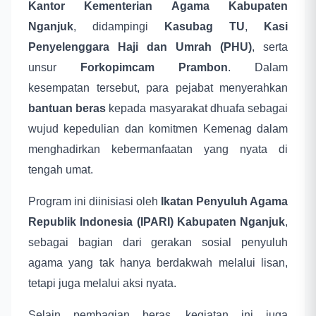
Kantor Kementerian Agama Kabupaten
Nganjuk
, didampingi
Kasubag TU
,
Kasi
Penyelenggara Haji dan Umrah (PHU)
, serta
unsur
Forkopimcam Prambon
. Dalam
kesempatan tersebut, para pejabat menyerahkan
bantuan beras
kepada masyarakat dhuafa sebagai
wujud kepedulian dan komitmen Kemenag dalam
menghadirkan kebermanfaatan yang nyata di
tengah umat.
Program ini diinisiasi oleh
Ikatan Penyuluh Agama
Republik Indonesia (IPARI) Kabupaten Nganjuk
,
sebagai bagian dari gerakan sosial penyuluh
agama yang tak hanya berdakwah melalui lisan,
tetapi juga melalui aksi nyata.
Selain pembagian beras, kegiatan ini juga