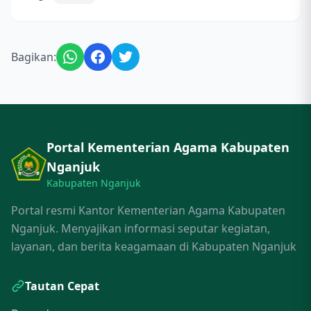
Bagikan:
Portal Kementerian Agama Kabupaten
Nganjuk
Kabupaten Nganjuk
Portal resmi Kantor Kementerian Agama Kabupaten
Nganjuk. Menyajikan informasi seputar kegiatan,
layanan, dan berita keagamaan di Kabupaten Nganjuk
Tautan Cepat