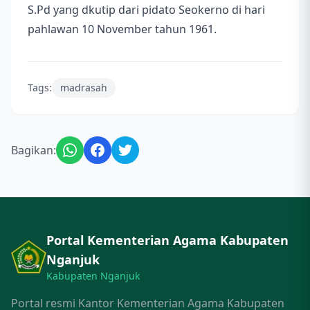
S.Pd yang dkutip dari pidato Seokerno di hari
pahlawan 10 November tahun 1961.
Tags:
madrasah
Bagikan:
Portal Kementerian Agama Kabupaten
Nganjuk
Kabupaten Nganjuk
Portal resmi Kantor Kementerian Agama Kabupaten