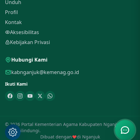
Unduh
Profil
Kontak
Aksesibilitas
Kebijakan Privasi
Hubungi Kami
kabnganjuk@kemenag.go.id
Ikuti Kami
© 2026 Portal Kementerian Agama Kabupaten Nganjuk. Hak
Cipta Dilindungi.
Dibuat dengan
di Nganjuk