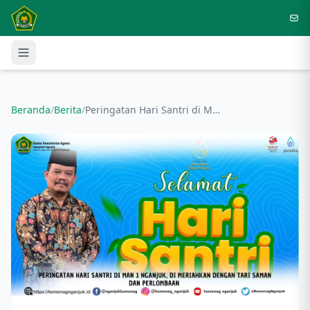
Langsung ke konten utama
Beranda
/
Berita
/
Peringatan Hari Santri di MAN 1 NGANJUK, di Meriahkan dengan Tari Saman dan Perlombaan