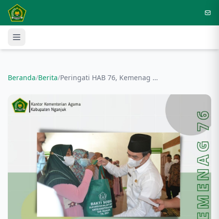
Langsung ke konten utama
Beranda
/
Berita
/
Peringati HAB 76, Kemenag Nganjuk Sampaikan Santunan Masyarakat