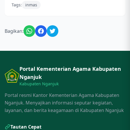
Tags:
inmas
Bagikan:
Portal Kementerian Agama Kabupaten
Nganjuk
Kabupaten Nganjuk
Portal resmi Kantor Kementerian Agama Kabupaten
Nganjuk. Menyajikan informasi seputar kegiatan,
layanan, dan berita keagamaan di Kabupaten Nganjuk
Tautan Cepat