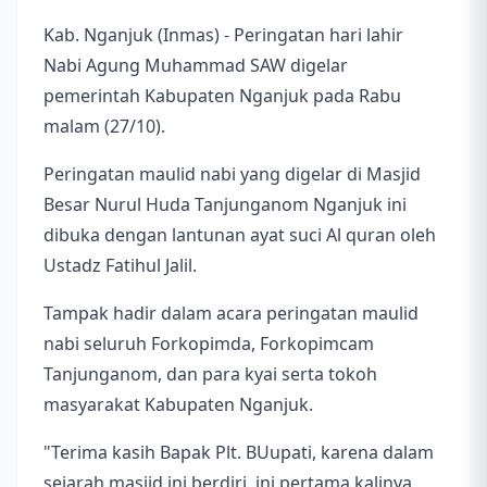
Kab. Nganjuk (Inmas) - Peringatan hari lahir
Nabi Agung Muhammad SAW digelar
pemerintah Kabupaten Nganjuk pada Rabu
malam (27/10).
Peringatan maulid nabi yang digelar di Masjid
Besar Nurul Huda Tanjunganom Nganjuk ini
dibuka dengan lantunan ayat suci Al quran oleh
Ustadz Fatihul Jalil.
Tampak hadir dalam acara peringatan maulid
nabi seluruh Forkopimda, Forkopimcam
Tanjunganom, dan para kyai serta tokoh
masyarakat Kabupaten Nganjuk.
"Terima kasih Bapak Plt. BUupati, karena dalam
sejarah masjid ini berdiri, ini pertama kalinya