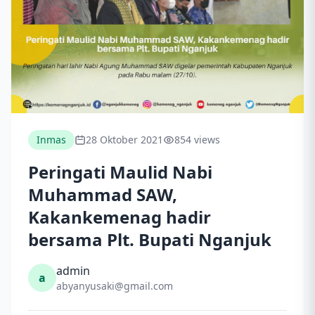
Inmas
28 Oktober 2021
854 views
Peringati Maulid Nabi
Muhammad SAW,
Kakankemenag hadir
bersama Plt. Bupati Nganjuk
admin
a
abyanyusaki@gmail.com