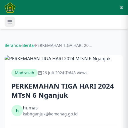
Langsung ke konten utama
Beranda
/
Berita
/
PERKEMAHAN TIGA HARI 2024 MTsN 6 Nganjuk
Madrasah
26 Juli 2024
648 views
PERKEMAHAN TIGA HARI 2024
MTsN 6 Nganjuk
humas
h
kabnganjuk@kemenag.go.id