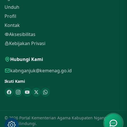
Unduh
Profil
Kontak
Aksesibilitas
Kebijakan Privasi
Hubungi Kami
kabnganjuk@kemenag.go.id
Ikuti Kami
© 2026 Portal Kementerian Agama Kabupaten Nganjuk. Hak
Cipta Dilindungi.