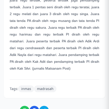
juara regu terbaik, peserta terbaik juga pendamping
terbaik. Juara 1 pentas seni diraih oleh regu teratai, juara
2 regu melati dan juara 3 diraih oleh regu singa. Juara
tata tenda PA diraih oleh regu musang dan tata tenda PI
diraih oleh regu sakura. Juara regu terbaik PA diraih oleh
regu harimau dan regu terbaik PI diraih oleh regu
matahari. Juara peserta terbaik PA diraih oleh Adik Ardi
dari regu cendrawasih dan peserta terbaik PI diraih oleh
Adik Nayla dari regu matahari. Juara pendamping terbaik
PA diraih oleh Kak Adit dan pendamping terbaik PI diraih
oleh Kak Silvi. (jurnalis Matsanam Post)
Tags:
inmas
madrasah