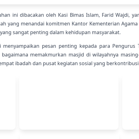
an ini dibacakan oleh Kasi Bimas Islam, Farid Wajdi, y
ejarah yang menandai komitmen Kantor Kementerian Agam
 yang sangat penting dalam kehidupan masyarakat.
uzi menyampaikan pesan penting kepada para Pengurus T
 bagaimana memakmurkan masjid di wilayahnya masing-
pat ibadah dan pusat kegiatan sosial yang berkontribusi