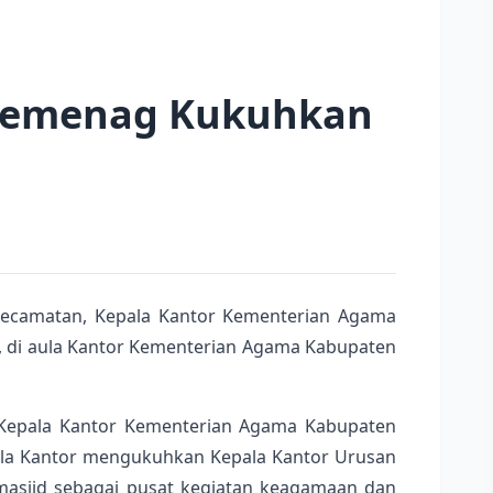
nkemenag Kukuhkan
kecamatan, Kepala Kantor Kementerian Agama
, di aula Kantor Kementerian Agama Kabupaten
, Kepala Kantor Kementerian Agama Kabupaten
pala Kantor mengukuhkan Kepala Kantor Urusan
asjid sebagai pusat kegiatan keagamaan dan