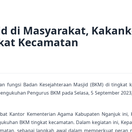
jid di Masyarakat, Kaka
kat Kecamatan
n fungsi Badan Kesejahteraan Masjid (BKM) di tingkat 
n pengukuhan Pengurus BKM pada Selasa, 5 September 2023
jabat Kantor Kementerian Agama Kabupaten Nganjuk ini
ngukuhan BKM tingkat kecamatan. Dalam kegiatan ini, Ke
amatan, sebagai langkah awal dalam memperkuat peran m