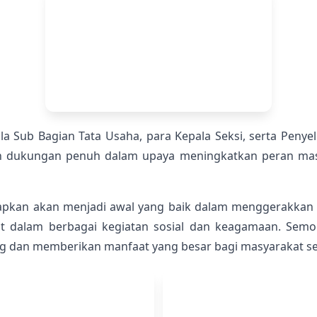
la Sub Bagian Tata Usaha, para Kepala Seksi, serta Pen
 dukungan penuh dalam upaya meningkatkan peran masji
pkan akan menjadi awal yang baik dalam menggerakkan p
dalam berbagai kegiatan sosial dan keagamaan. Semog
dan memberikan manfaat yang besar bagi masyarakat sek