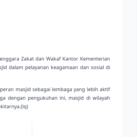
yelenggara Zakat dan Wakaf Kantor Kementerian
d dalam pelayanan keagamaan dan sosial di
eran masjid sebagai lembaga yang lebih aktif
a dengan pengukuhan ini, masjid di wilayah
itarnya.(lq)