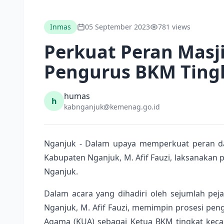
Inmas
05 September 2023
781 views
Perkuat Peran Mas
Pengurus BKM Ting
humas
h
kabnganjuk@kemenag.go.id
Nganjuk - Dalam upaya memperkuat peran da
Kabupaten Nganjuk, M. Afif Fauzi, laksanaka
Nganjuk.
Dalam acara yang dihadiri oleh sejumlah pe
Nganjuk, M. Afif Fauzi, memimpin prosesi pe
Agama (KUA) sebagai Ketua BKM tingkat kec