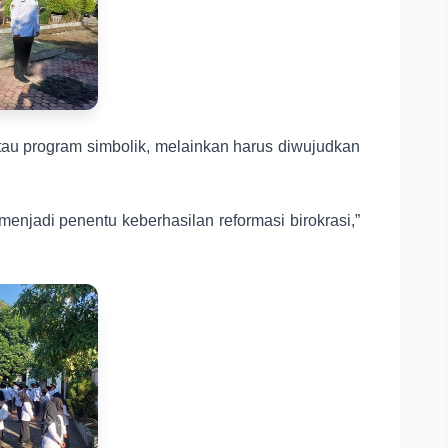
au program simbolik, melainkan harus diwujudkan
menjadi penentu keberhasilan reformasi birokrasi,”