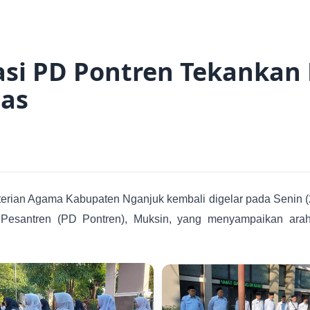
Kasi PD Pontren Tekanka
tas
rian Agama Kabupaten Nganjuk kembali digelar pada Senin (21/7
Pesantren (PD Pontren), Muksin, yang menyampaikan arah