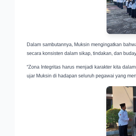
Dalam sambutannya, Muksin mengingatkan bahwa p
secara konsisten dalam sikap, tindakan, dan budaya
“Zona Integritas harus menjadi karakter kita dala
ujar Muksin di hadapan seluruh pegawai yang meng