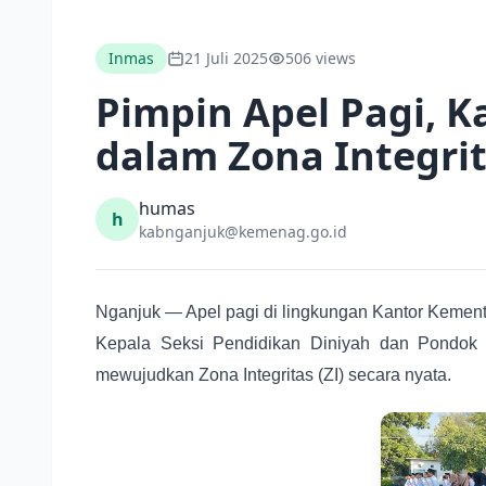
Inmas
21 Juli 2025
506 views
Pimpin Apel Pagi, 
dalam Zona Integri
humas
h
kabnganjuk@kemenag.go.id
Nganjuk — Apel pagi di lingkungan Kantor Kemente
Kepala Seksi Pendidikan Diniyah dan Pondok 
mewujudkan Zona Integritas (ZI) secara nyata.