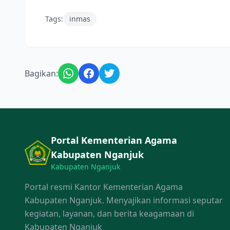
Tags:
inmas
Bagikan:
Portal Kementerian Agama
Kabupaten Nganjuk
Kabupaten Nganjuk
Portal resmi Kantor Kementerian Agama
Kabupaten Nganjuk. Menyajikan informasi seputar
kegiatan, layanan, dan berita keagamaan di
Kabupaten Nganjuk