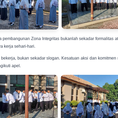
embangunan Zona Integritas bukanlah sekadar formalitas at
 kerja sehari-hari.
m bekerja, bukan sekadar slogan. Kesatuan aksi dan komitmen 
ikuti apel.