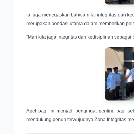
Ia juga menegaskan bahwa nilai integritas dan ked
merupakan pondasi utama dalam memberikan pelay
“Mari kita jaga integritas dan kedisiplinan sebag
Apel pagi ini menjadi pengingat penting bagi s
mendukung penuh terwujudnya Zona Integritas me