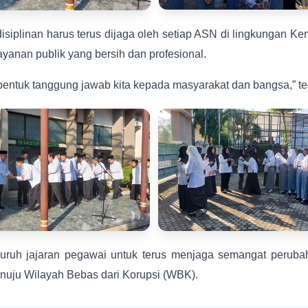
isiplinan harus terus dijaga oleh setiap ASN di lingkungan K
anan publik yang bersih dan profesional.
ai bentuk tanggung jawab kita kepada masyarakat dan bangsa,” t
eluruh jajaran pegawai untuk terus menjaga semangat peruba
nuju Wilayah Bebas dari Korupsi (WBK).