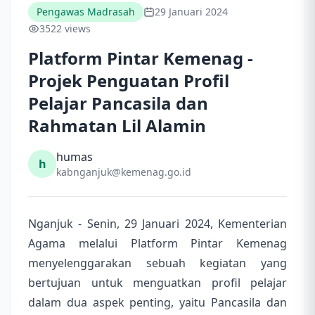
Pengawas Madrasah
29 Januari 2024
3522 views
Platform Pintar Kemenag -
Projek Penguatan Profil
Pelajar Pancasila dan
Rahmatan Lil Alamin
humas
h
kabnganjuk@kemenag.go.id
Nganjuk - Senin, 29 Januari 2024, Kementerian
Agama melalui Platform Pintar Kemenag
menyelenggarakan sebuah kegiatan yang
bertujuan untuk menguatkan profil pelajar
dalam dua aspek penting, yaitu Pancasila dan