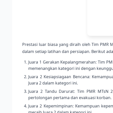
Prestasi luar biasa yang diraih oleh Tim PMR 
dalam setiap latihan dan persiapan. Berikut ada
Juara 1 Gerakan Kepalangmerahan: Tim P
memenangkan kategori ini dengan keunggul
Juara 2 Kesiapsiagaan Bencana: Kemampu
Juara 2 dalam kategori ini.
Juara 2 Tandu Darurat: Tim PMR MTsN 2
pertolongan pertama dan evakuasi korban.
Juara 2 Kepemimpinan: Kemampuan kepemi
meraih Juara 2 dalam kategori ini.