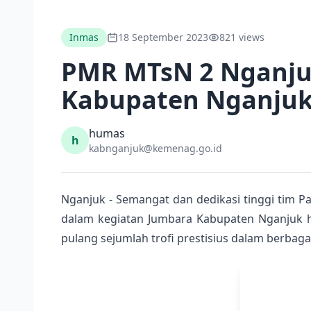
Inmas
18 September 2023
821 views
PMR MTsN 2 Nganjuk
Kabupaten Nganju
humas
h
kabnganjuk@kemenag.go.id
Nganjuk - Semangat dan dedikasi tinggi tim 
dalam kegiatan Jumbara Kabupaten Nganjuk h
pulang sejumlah trofi prestisius dalam berbagai