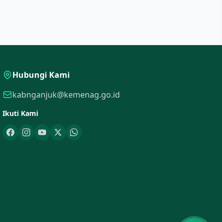
Hubungi Kami
kabnganjuk@kemenag.go.id
Ikuti Kami