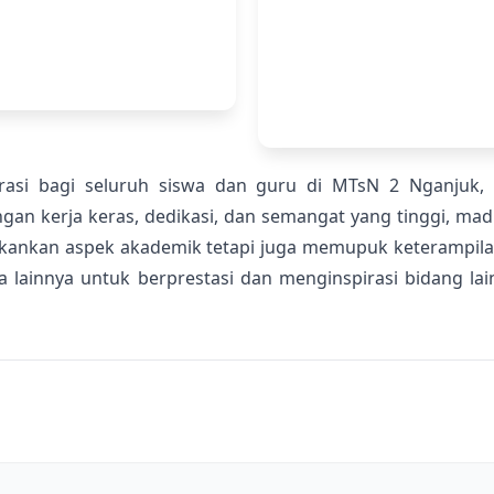
pirasi bagi seluruh siswa dan guru di MTsN 2 Nganjuk
n kerja keras, dedikasi, dan semangat yang tinggi, ma
kankan aspek akademik tetapi juga memupuk keterampilan
da lainnya untuk berprestasi dan menginspirasi bidang