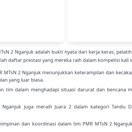
MTsN 2 Nganjuk adalah bukti nyata dari kerja keras, pelat
lah daftar prestasi yang mereka raih dalam kompetisi kali in
MR MTsN 2 Nganjuk menunjukkan keterampilan dan kecak
an yang luar biasa.
an tim dalam menghadapi situasi darurat dan bencana 
 Nganjuk juga meraih Juara 2 dalam kategori Tandu D
mpinan dan koordinasi dalam tim PMR MTsN 2 Nganjuk 