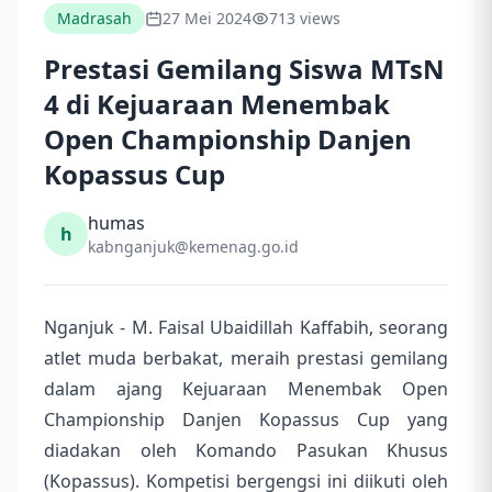
Madrasah
27 Mei 2024
713 views
Prestasi Gemilang Siswa MTsN
4 di Kejuaraan Menembak
Open Championship Danjen
Kopassus Cup
humas
h
kabnganjuk@kemenag.go.id
Nganjuk - M. Faisal Ubaidillah Kaffabih, seorang
atlet muda berbakat, meraih prestasi gemilang
dalam ajang Kejuaraan Menembak Open
Championship Danjen Kopassus Cup yang
diadakan oleh Komando Pasukan Khusus
(Kopassus). Kompetisi bergengsi ini diikuti oleh