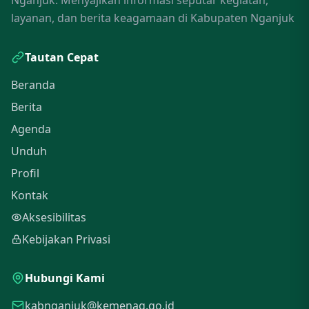
Nganjuk. Menyajikan informasi seputar kegiatan,
layanan, dan berita keagamaan di Kabupaten Nganjuk
Tautan Cepat
Beranda
Berita
Agenda
Unduh
Profil
Kontak
Aksesibilitas
Kebijakan Privasi
Hubungi Kami
kabnganjuk@kemenag.go.id