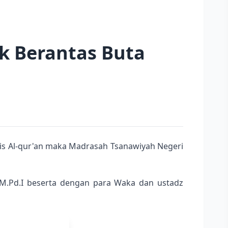
k Berantas Buta
lis Al-qur'an maka Madrasah Tsanawiyah Negeri
 M.Pd.I beserta dengan para Waka dan ustadz