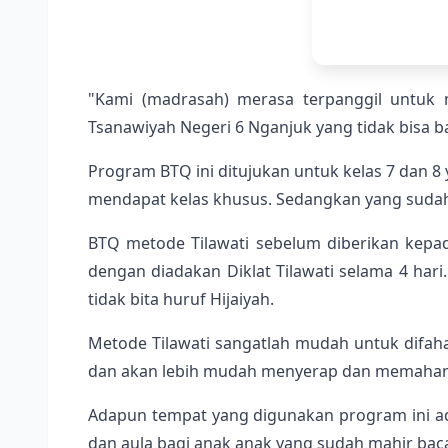
"Kami (madrasah) merasa terpanggil untuk m
Tsanawiyah Negeri 6 Nganjuk yang tidak bisa b
Program BTQ ini ditujukan untuk kelas 7 dan 8 
mendapat kelas khusus. Sedangkan yang sudah l
BTQ metode Tilawati sebelum diberikan kepad
dengan diadakan Diklat Tilawati selama 4 ha
tidak bita huruf Hijaiyah.
Metode Tilawati sangatlah mudah untuk difah
dan akan lebih mudah menyerap dan memahami
Adapun tempat yang digunakan program ini ada 
dan aula bagi anak anak yang sudah mahir bac