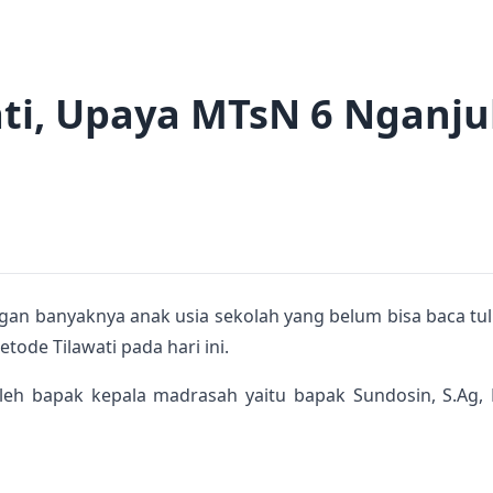
ti, Upaya MTsN 6 Nganju
gan banyaknya anak usia sekolah yang belum bisa baca tu
de Tilawati pada hari ini.
eh bapak kepala madrasah yaitu bapak Sundosin, S.Ag,