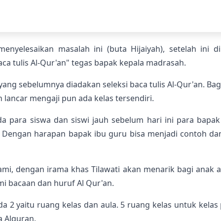
enyelesaikan masalah ini (buta Hijaiyah), setelah ini 
aca tulis Al-Qur'an" tegas bapak kepala madrasah.
yang sebelumnya diadakan seleksi baca tulis Al-Qur'an. Bagi
ancar mengaji pun ada kelas tersendiri.
a para siswa dan siswi jauh sebelum hari ini para bapa
ri. Dengan harapan bapak ibu guru bisa menjadi contoh d
ami, dengan irama khas Tilawati akan menarik bagi anak
 bacaan dan huruf Al Qur'an.
2 yaitu ruang kelas dan aula. 5 ruang kelas untuk kelas 
a Alquran.