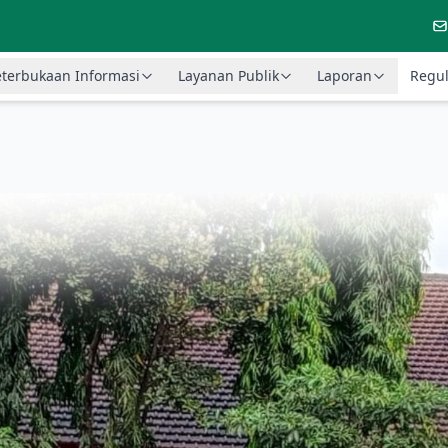
terbukaan Informasi
Layanan Publik
Laporan
Regul