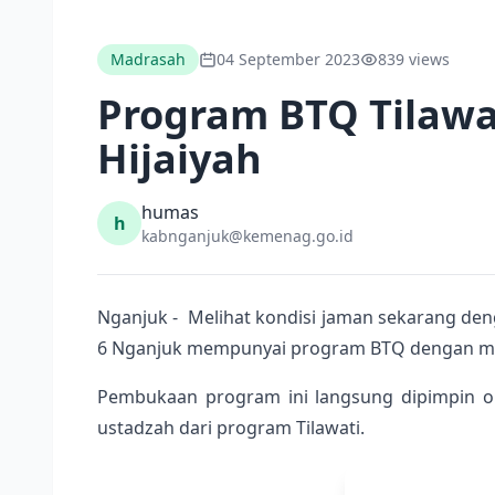
Madrasah
04 September 2023
839 views
Program BTQ Tilawa
Hijaiyah
humas
h
kabnganjuk@kemenag.go.id
Nganjuk - Melihat kondisi jaman sekarang den
6 Nganjuk mempunyai program BTQ dengan meto
Pembukaan program ini langsung dipimpin ol
ustadzah dari program Tilawati.