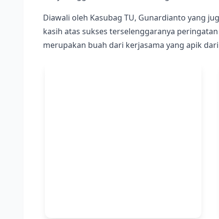
Diawali oleh Kasubag TU, Gunardianto yang j
kasih atas sukses terselenggaranya peringata
merupakan buah dari kerjasama yang apik dar