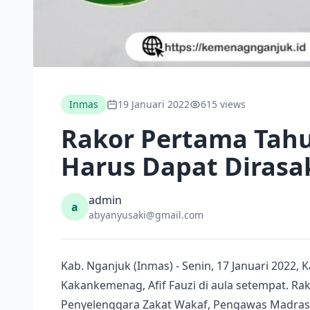
Inmas
19 Januari 2022
615 views
Rakor Pertama Tahu
Harus Dapat Diras
admin
a
abyanyusaki@gmail.com
Kab. Nganjuk (Inmas) - Senin, 17 Januari 2022
Kakankemenag, Afif Fauzi di aula setempat. Rak
Penyelenggara Zakat Wakaf, Pengawas Madrasa