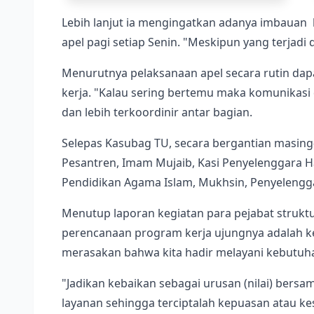
Lebih lanjut ia mengingatkan adanya imbauan
apel pagi setiap Senin. "Meskipun yang terjadi 
Menurutnya pelaksanaan apel secara rutin dapa
kerja. "Kalau sering bertemu maka komunikasi d
dan lebih terkoordinir antar bagian.
Selepas Kasubag TU, secara bergantian masing
Pesantren, Imam Mujaib, Kasi Penyelenggara Haj
Pendidikan Agama Islam, Mukhsin, Penyelengg
Menutup laporan kegiatan para pejabat struk
perencanaan program kerja ujungnya adalah k
merasakan bahwa kita hadir melayani kebutuh
"Jadikan kebaikan sebagai urusan (nilai) ber
layanan sehingga terciptalah kepuasan atau k