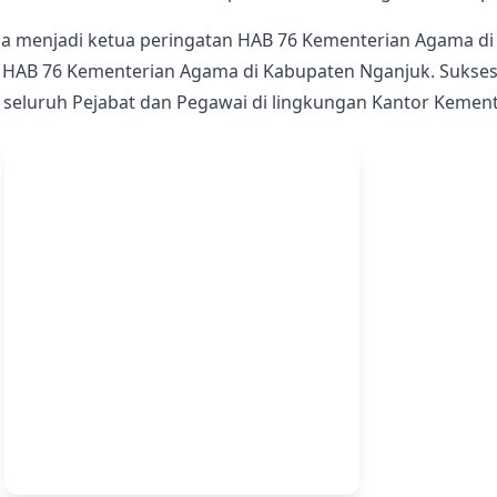
uga menjadi ketua peringatan HAB 76 Kementerian Agama 
n HAB 76 Kementerian Agama di Kabupaten Nganjuk. Sukse
i seluruh Pejabat dan Pegawai di lingkungan Kantor Keme