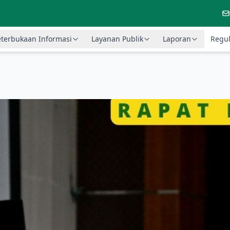
terbukaan Informasi
Layanan Publik
Laporan
Regul