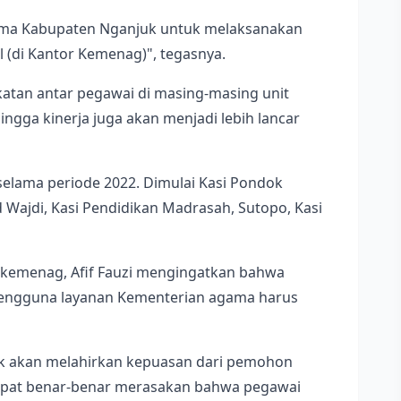
gama Kabupaten Nganjuk untuk melaksanakan
el (di Kantor Kemenag)", tegasnya.
katan antar pegawai di masing-masing unit
ingga kinerja juga akan menjadi lebih lancar
elama periode 2022. Dimulai Kasi Pondok
d Wajdi, Kasi Pendidikan Madrasah, Sutopo, Kasi
nkemenag, Afif Fauzi mengingatkan bahwa
 Pengguna layanan Kementerian agama harus
aik akan melahirkan kepuasan dari pemohon
 dapat benar-benar merasakan bahwa pegawai