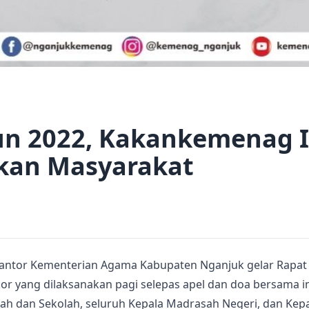
n 2022, Kakankemenag I
akan Masyarakat
, Kantor Kementerian Agama Kabupaten Nganjuk gelar Rapat 
or yang dilaksanakan pagi selepas apel dan doa bersama in
h dan Sekolah, seluruh Kepala Madrasah Negeri, dan Kep