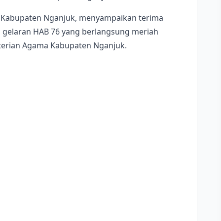
di Kabupaten Nganjuk, menyampaikan terima
s gelaran HAB 76 yang berlangsung meriah
nterian Agama Kabupaten Nganjuk.