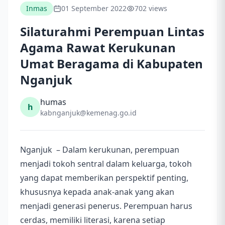
Inmas
01 September 2022
702 views
Silaturahmi Perempuan Lintas
Agama Rawat Kerukunan
Umat Beragama di Kabupaten
Nganjuk
humas
h
kabnganjuk@kemenag.go.id
Nganjuk – Dalam kerukunan, perempuan
menjadi tokoh sentral dalam keluarga, tokoh
yang dapat memberikan perspektif penting,
khususnya kepada anak-anak yang akan
menjadi generasi penerus. Perempuan harus
cerdas, memiliki literasi, karena setiap