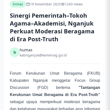
Inmas
19 November 2025
1243 views
Sinergi Pemerintah–Tokoh
Agama–Akademisi, Nganjuk
Perkuat Moderasi Beragama
di Era Post-Truth
humas
h
kabnganjuk@kemenag.go.id
Forum Kerukunan Umat Beragama (FKUB)
Kabupaten Nganjuk menggelar Focus Group
Discussion (FGD) bertema
“Tantangan
Kerukunan Umat Beragama di Era Post-Truth”
sebagai upaya memperkuat moderasi beragama
dan ketahanan masyarakat terhadap arus informasi