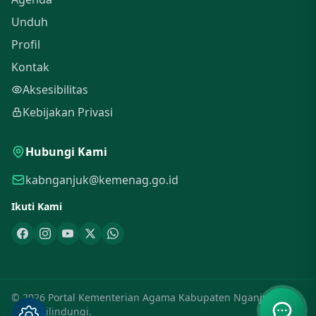
Unduh
Profil
Kontak
Aksesibilitas
Kebijakan Privasi
Hubungi Kami
kabnganjuk@kemenag.go.id
Ikuti Kami
© 2026 Portal Kementerian Agama Kabupaten Nganjuk. Hak
Cipta Dilindungi.