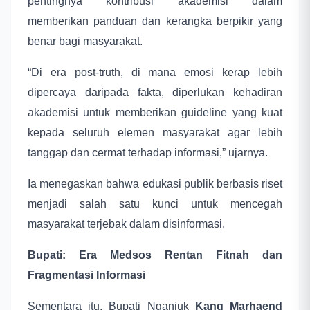
pentingnya kontribusi akademisi dalam
memberikan panduan dan kerangka berpikir yang
benar bagi masyarakat.
“Di era post-truth, di mana emosi kerap lebih
dipercaya daripada fakta, diperlukan kehadiran
akademisi untuk memberikan guideline yang kuat
kepada seluruh elemen masyarakat agar lebih
tanggap dan cermat terhadap informasi,” ujarnya.
Ia menegaskan bahwa edukasi publik berbasis riset
menjadi salah satu kunci untuk mencegah
masyarakat terjebak dalam disinformasi.
Bupati: Era Medsos Rentan Fitnah dan
Fragmentasi Informasi
Sementara itu, Bupati Nganjuk
Kang Marhaend