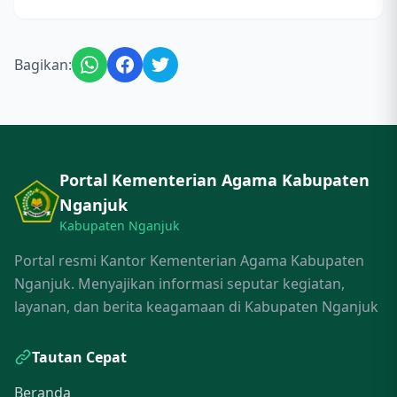
Bagikan:
Portal Kementerian Agama Kabupaten
Nganjuk
Kabupaten Nganjuk
Portal resmi Kantor Kementerian Agama Kabupaten
Nganjuk. Menyajikan informasi seputar kegiatan,
layanan, dan berita keagamaan di Kabupaten Nganjuk
Tautan Cepat
Beranda