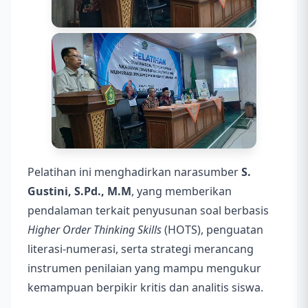
Pelatihan ini menghadirkan narasumber
S.
Gustini, S.Pd., M.M
, yang memberikan
pendalaman terkait penyusunan soal berbasis
Higher Order Thinking Skills
(HOTS), penguatan
literasi-numerasi, serta strategi merancang
instrumen penilaian yang mampu mengukur
kemampuan berpikir kritis dan analitis siswa.