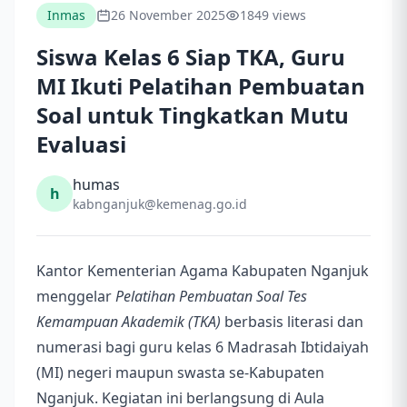
Inmas
26 November 2025
1849 views
Siswa Kelas 6 Siap TKA, Guru
MI Ikuti Pelatihan Pembuatan
Soal untuk Tingkatkan Mutu
Evaluasi
humas
h
kabnganjuk@kemenag.go.id
Kantor Kementerian Agama Kabupaten Nganjuk
menggelar
Pelatihan Pembuatan Soal Tes
Kemampuan Akademik (TKA)
berbasis literasi dan
numerasi bagi guru kelas 6 Madrasah Ibtidaiyah
(MI) negeri maupun swasta se-Kabupaten
Nganjuk. Kegiatan ini berlangsung di Aula