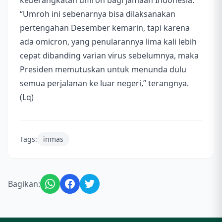
keberangkatan umroh bagi jamaah Indonesia.
“Umroh ini sebenarnya bisa dilaksanakan
pertengahan Desember kemarin, tapi karena
ada omicron, yang penularannya lima kali lebih
cepat dibanding varian virus sebelumnya, maka
Presiden memutuskan untuk menunda dulu
semua perjalanan ke luar negeri,” terangnya.
(Lq)
Tags:
inmas
Bagikan: