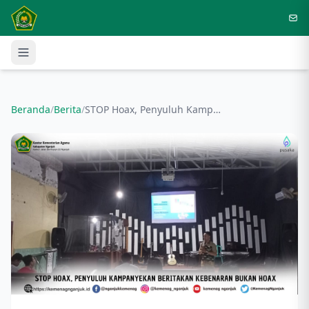
Langsung ke konten utama
Beranda
/
Berita
/
STOP Hoax, Penyuluh Kampanyekan Beritakan Kebenaran Bukan Hoax