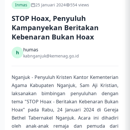
Inmas
25 Januari 2024
554 views
STOP Hoax, Penyuluh
Kampanyekan Beritakan
Kebenaran Bukan Hoax
humas
h
kabnganjuk@kemenag.go.id
Nganjuk - Penyuluh Kristen Kantor Kementerian
Agama Kabupaten Nganjuk, Sam Aji Kristian,
laksanakan bimbingan penyuluhan dengan
tema "STOP Hoax - Beritakan Kebenaran Bukan
Hoax" pada Rabu, 24 Januari 2024 di Gereja
Bethel Tabernakel Nganjuk. Acara ini dihadiri
oleh anak-anak remaja dan pemuda dari