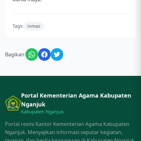
Tags:
inmas
Bagikan:
Portal Kementerian Agama Kabupaten
Nganjuk
Kabupaten Nganjuk
Portal resmi Kantor Kementerian Agama Kabupaten
Nganjuk. Menyajikan informasi seputar kegiatan,
layanan, dan berita keagamaan di Kabupaten Nganjuk