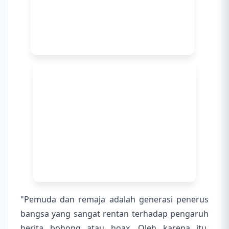
"Pemuda dan remaja adalah generasi penerus
bangsa yang sangat rentan terhadap pengaruh
berita bohong atau hoax. Oleh karena itu,