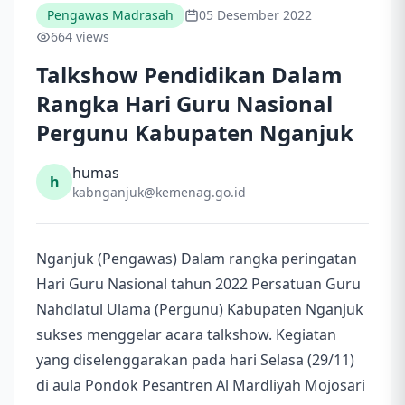
Pengawas Madrasah
05 Desember 2022
664 views
Talkshow Pendidikan Dalam
Rangka Hari Guru Nasional
Pergunu Kabupaten Nganjuk
humas
h
kabnganjuk@kemenag.go.id
Nganjuk (Pengawas) Dalam rangka peringatan
Hari Guru Nasional tahun 2022 Persatuan Guru
Nahdlatul Ulama (Pergunu) Kabupaten Nganjuk
sukses menggelar acara talkshow. Kegiatan
yang diselenggarakan pada hari Selasa (29/11)
di aula Pondok Pesantren Al Mardliyah Mojosari