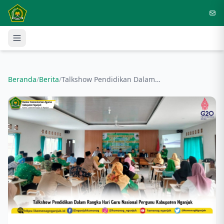
Langsung ke konten utama
Beranda
/
Berita
/
Talkshow Pendidikan Dalam Rangka Hari Guru Nasional Pergunu Kabupaten Nganjuk