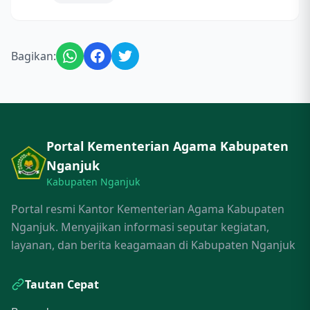
Bagikan:
Portal Kementerian Agama Kabupaten
Nganjuk
Kabupaten Nganjuk
Portal resmi Kantor Kementerian Agama Kabupaten
Nganjuk. Menyajikan informasi seputar kegiatan,
layanan, dan berita keagamaan di Kabupaten Nganjuk
Tautan Cepat