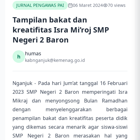
JURNAL PENGAWAS PAI
06 Maret 2024
70 views
Tampilan bakat dan
kreatifitas Isra Mi’roj SMP
Negeri 2 Baron
humas
h
kabnganjuk@kemenag.go.id
Nganjuk - Pada hari Jum’at tanggal 16 Februari
2023 SMP Negeri 2 Baron memperingati Isra
Mikraj dan menyongsong Bulan Ramadhan
dengan menyelenggarakan berbagai
penampilan bakat dan kreatifitas peserta didik
yang dikemas secara menarik agar siswa-siswi
SMP Negeri 2 Baron merasakan hal yang