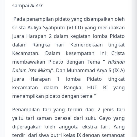
sampai
Al-Asr
.
Pada penampilan pidato yang disampaikan oleh
Crista Auliya Syahputri (VIII
-
D) yang merupakan
juara Harapan 2 dalam kegiatan lomba Pidato
dalam Rangka hari Kemerdekaan tingkat
Kecamatan. Dalam kesempatan ini Crista
membawakan Pidato dengan Tema “
Hikmah
Dalam Isra Mikraj
”. Dan Muhammad Arya S (IX
-
A)
juara Harapan 1 lomba Pidato tingkat
kecamatan dalam Rangka HUT RI yang
menampilkan pidato dengan tema
“
Penampilan tari yang terdiri dari 2 jenis tari
yaitu tari saman berasal dari suku Gayo yang
diperagakan oleh anggota ekstra tari. Yang
terdiri dari siwa putri kelas IX dengan semangat