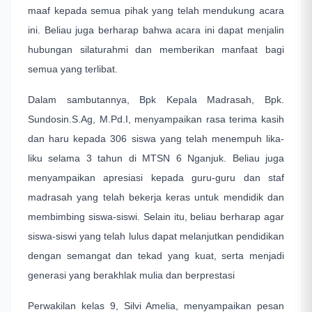
maaf kepada semua pihak yang telah mendukung acara
ini. Beliau juga berharap bahwa acara ini dapat menjalin
hubungan silaturahmi dan memberikan manfaat bagi
semua yang terlibat.
Dalam sambutannya, Bpk Kepala Madrasah, Bpk.
Sundosin.S.Ag, M.Pd.I, menyampaikan rasa terima kasih
dan haru kepada 306 siswa yang telah menempuh lika-
liku selama 3 tahun di MTSN 6 Nganjuk. Beliau juga
menyampaikan apresiasi kepada guru-guru dan staf
madrasah yang telah bekerja keras untuk mendidik dan
membimbing siswa-siswi. Selain itu, beliau berharap agar
siswa-siswi yang telah lulus dapat melanjutkan pendidikan
dengan semangat dan tekad yang kuat, serta menjadi
generasi yang berakhlak mulia dan berprestasi
Perwakilan kelas 9, Silvi Amelia, menyampaikan pesan