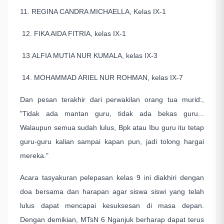
11. REGINA CANDRA MICHAELLA, Kelas IX-1
12. FIKA AIDA FITRIA, kelas IX-1
13.ALFIA MUTIA NUR KUMALA, kelas IX-3
14. MOHAMMAD ARIEL NUR ROHMAN, kelas IX-7
Dan pesan terakhir dari perwakilan orang tua murid:,
"Tidak ada mantan guru, tidak ada bekas guru...
Walaupun semua sudah lulus, Bpk atau Ibu guru itu tetap
guru-guru kalian sampai kapan pun, jadi tolong hargai
mereka."
Acara tasyakuran pelepasan kelas 9 ini diakhiri dengan
doa bersama dan harapan agar siswa siswi yang telah
lulus dapat mencapai kesuksesan di masa depan.
Dengan demikian, MTsN 6 Nganjuk berharap dapat terus