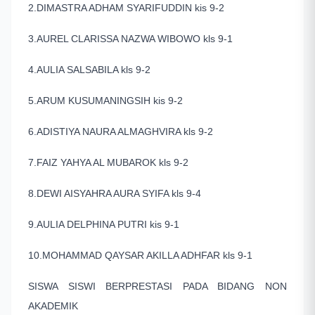
2.DIMASTRA ADHAM SYARIFUDDIN kis 9-2
3.AUREL CLARISSA NAZWA WIBOWO kls 9-1
4.AULIA SALSABILA kls 9-2
5.ARUM KUSUMANINGSIH kis 9-2
6.ADISTIYA NAURA ALMAGHVIRA kls 9-2
7.FAIZ YAHYA AL MUBAROK kls 9-2
8.DEWI AISYAHRA AURA SYIFA kls 9-4
9.AULIA DELPHINA PUTRI kis 9-1
10.MOHAMMAD QAYSAR AKILLA ADHFAR kls 9-1
SISWA SISWI BERPRESTASI PADA BIDANG NON
AKADEMIK