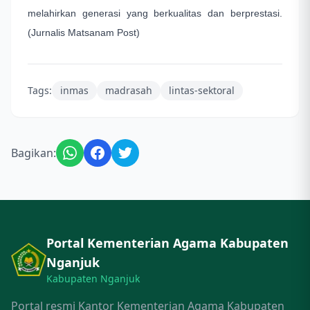
melahirkan generasi yang berkualitas dan berprestasi.
(Jurnalis Matsanam Post)
Tags:
inmas
madrasah
lintas-sektoral
Bagikan:
Portal Kementerian Agama Kabupaten
Nganjuk
Kabupaten Nganjuk
Portal resmi Kantor Kementerian Agama Kabupaten