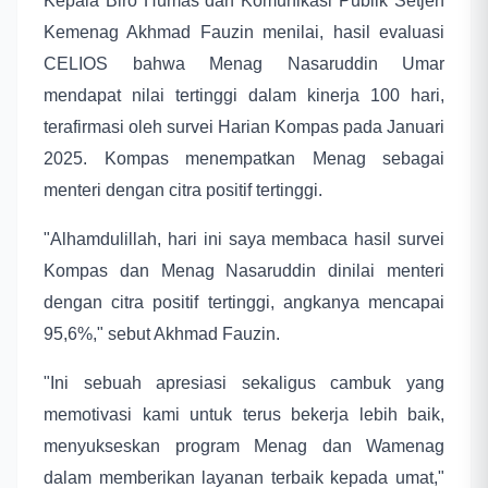
Kepala Biro Humas dan Komunikasi Publik Setjen
Kemenag Akhmad Fauzin menilai, hasil evaluasi
CELIOS bahwa Menag Nasaruddin Umar
mendapat nilai tertinggi dalam kinerja 100 hari,
terafirmasi oleh survei Harian Kompas pada Januari
2025. Kompas menempatkan Menag sebagai
menteri dengan citra positif tertinggi.
"Alhamdulillah, hari ini saya membaca hasil survei
Kompas dan Menag Nasaruddin dinilai menteri
dengan citra positif tertinggi, angkanya mencapai
95,6%," sebut Akhmad Fauzin.
"Ini sebuah apresiasi sekaligus cambuk yang
memotivasi kami untuk terus bekerja lebih baik,
menyukseskan program Menag dan Wamenag
dalam memberikan layanan terbaik kepada umat,"