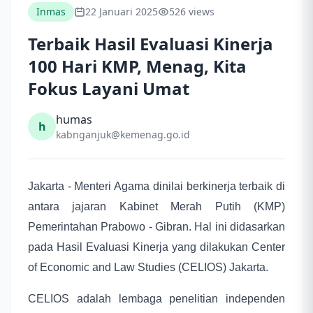
Inmas
22 Januari 2025
526 views
Terbaik Hasil Evaluasi Kinerja
100 Hari KMP, Menag, Kita
Fokus Layani Umat
humas
h
kabnganjuk@kemenag.go.id
Jakarta - Menteri Agama dinilai berkinerja terbaik di
antara jajaran Kabinet Merah Putih (KMP)
Pemerintahan Prabowo - Gibran. Hal ini didasarkan
pada Hasil Evaluasi Kinerja yang dilakukan Center
of Economic and Law Studies (CELIOS) Jakarta.
CELIOS adalah lembaga penelitian independen