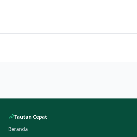
Tautan Cepat
Beranda