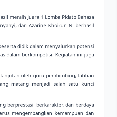
hasil meraih Juara 1 Lomba Pidato Bahasa
nyanyi, dan Azarine Khoirun N. berhasil
peserta didik dalam menyalurkan potensi
as dalam berkompetisi. Kegiatan ini juga
elanjutan oleh guru pembimbing, latihan
yang matang menjadi salah satu kunci
 berprestasi, berkarakter, dan berdaya
tuk terus mengembangkan kemampuan dan