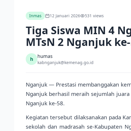
Inmas
12 Januari 2026
531 views
Tiga Siswa MIN 4 Ng
MTsN 2 Nganjuk ke-
humas
h
kabnganjuk@kemenag.go.id
Nganjuk — Prestasi membanggakan kembal
Nganjuk berhasil meraih sejumlah juara
Nganjuk ke-58.
Kegiatan tersebut dilaksanakan pada Kami
sekolah dan madrasah se-Kabupaten Ng