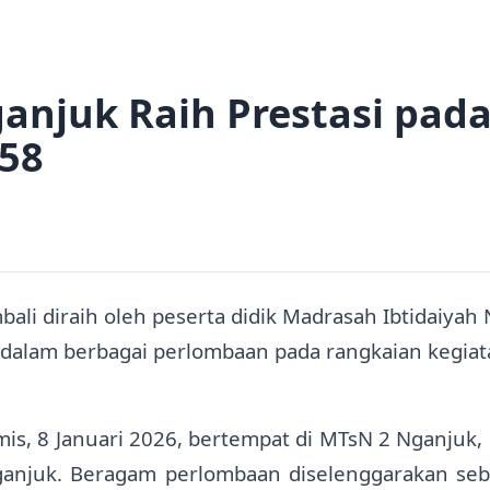
anjuk Raih Prestasi pad
58
i diraih oleh peserta didik Madrasah Ibtidaiyah N
 dalam berbagai perlombaan pada rangkaian kegiata
s, 8 Januari 2026, bertempat di MTsN 2 Nganjuk, d
anjuk. Beragam perlombaan diselenggarakan seb