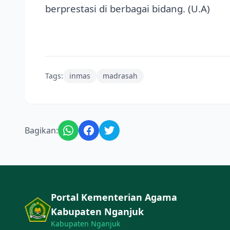
berprestasi di berbagai bidang. (U.A)
Tags:
inmas
madrasah
Bagikan:
Portal Kementerian Agama
Kabupaten Nganjuk
Kabupaten Nganjuk