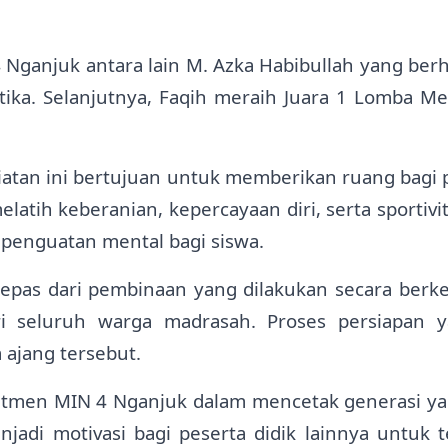
 Nganjuk antara lain M. Azka Habibullah yang ber
tika. Selanjutnya, Faqih meraih Juara 1 Lomba Me
atan ini bertujuan untuk memberikan ruang bagi 
atih keberanian, kepercayaan diri, serta sportivit
penguatan mental bagi siswa.
 lepas dari pembinaan yang dilakukan secara berk
i seluruh warga madrasah. Proses persiapan 
 ajang tersebut.
tmen MIN 4 Nganjuk dalam mencetak generasi yang
menjadi motivasi bagi peserta didik lainnya un