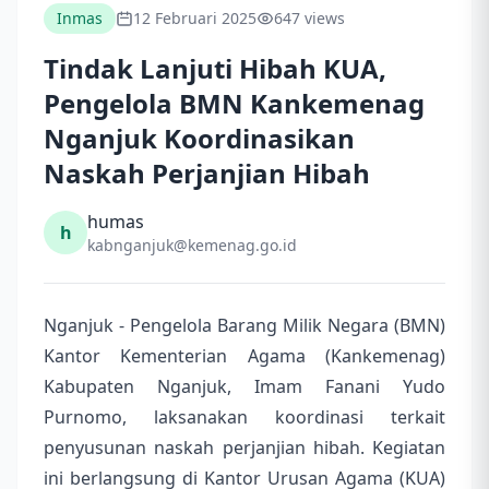
Inmas
12 Februari 2025
647 views
Tindak Lanjuti Hibah KUA,
Pengelola BMN Kankemenag
Nganjuk Koordinasikan
Naskah Perjanjian Hibah
humas
h
kabnganjuk@kemenag.go.id
Nganjuk - Pengelola Barang Milik Negara (BMN)
Kantor Kementerian Agama (Kankemenag)
Kabupaten Nganjuk, Imam Fanani Yudo
Purnomo, laksanakan koordinasi terkait
penyusunan naskah perjanjian hibah. Kegiatan
ini berlangsung di Kantor Urusan Agama (KUA)